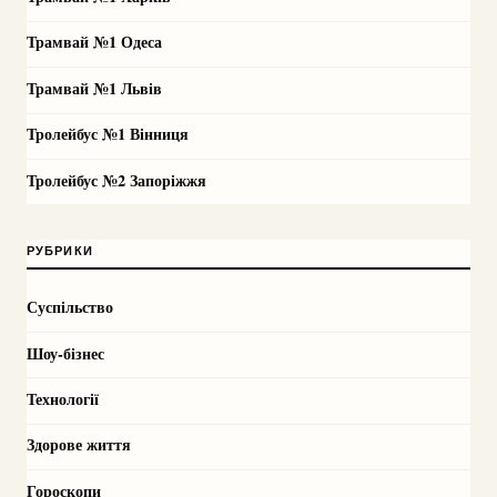
Трамвай №1 Одеса
Трамвай №1 Львів
Тролейбус №1 Вінниця
Тролейбус №2 Запоріжжя
РУБРИКИ
Суспільство
Шоу-бізнес
Технології
Здорове життя
Гороскопи