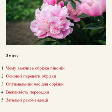
Зміст:
Чому важлива обрізка півоній
Основні переваги обрізки
Оптимальний час для обрізки
Важливість пересадки
Загальні рекомендації