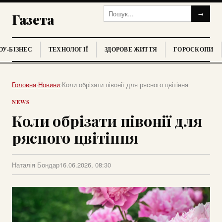
→
Газета
У-БІЗНЕС
ТЕХНОЛОГІЇ
ЗДОРОВЕ ЖИТТЯ
ГОРОСКОПИ
Головна
›
Новини
›
Коли обрізати півонії для рясного цвітіння
NEWS
Коли обрізати півонії для
рясного цвітіння
Наталія Бондар
16.06.2026, 08:30