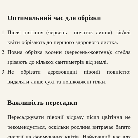
Оптимальний час для обрізки
Після цвітіння (червень - початок липня): зів'ялі
квіти обрізають до першого здорового листка.
Повна обрізка восени (вересень-жовтень): стебла
зрізають до кількох сантиметрів від землі.
Не обрізати деревовидні півонії повністю:
видаляти лише сухі та пошкоджені гілки.
Важливість пересадки
Пересаджувати півонії відразу після цвітіння не
рекомендується, оскільки рослина витрачає багато
енергії на формування квітів. Найкращий час для