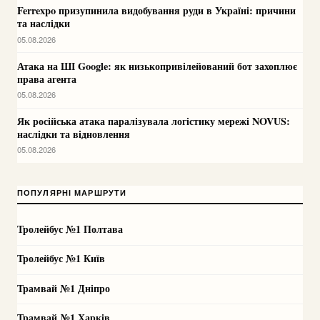
Ferrexpo призупинила видобування руди в Україні: причини
та наслідки
05.08.2026
Атака на ШІ Google: як низькопривілейований бот захоплює
права агента
05.08.2026
Як російська атака паралізувала логістику мережі NOVUS:
наслідки та відновлення
05.08.2026
ПОПУЛЯРНІ МАРШРУТИ
Тролейбус №1 Полтава
Тролейбус №1 Київ
Трамвай №1 Дніпро
Трамвай №1 Харків