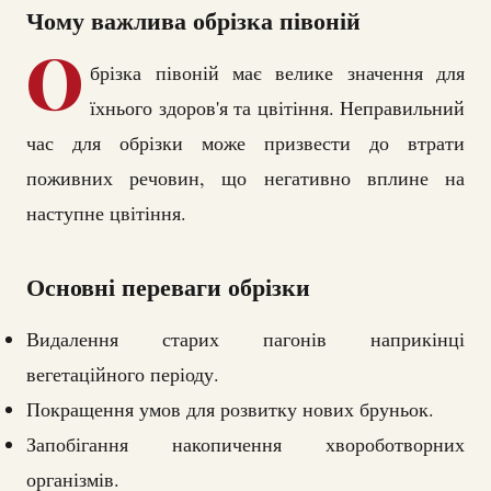
Чому важлива обрізка півоній
О
брізка півоній має велике значення для
їхнього здоров'я та цвітіння. Неправильний
час для обрізки може призвести до втрати
поживних речовин, що негативно вплине на
наступне цвітіння.
Основні переваги обрізки
Видалення старих пагонів наприкінці
вегетаційного періоду.
Покращення умов для розвитку нових бруньок.
Запобігання накопичення хвороботворних
організмів.