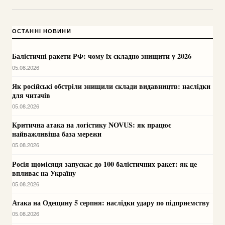
ОСТАННІ НОВИНИ
Балістичні ракети РФ: чому їх складно знищити у 2026
05.08.2026
Як російські обстріли знищили склади видавництв: наслідки
для читачів
05.08.2026
Критична атака на логістику NOVUS: як працює
найважливіша база мережи
05.08.2026
Росія щомісяця запускає до 100 балістичних ракет: як це
впливає на Україну
05.08.2026
Атака на Одещину 5 серпня: наслідки удару по підприємству
05.08.2026