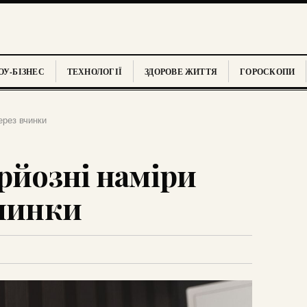
У-БІЗНЕС
ТЕХНОЛОГІЇ
ЗДОРОВЕ ЖИТТЯ
ГОРОСКОПИ
ерез вчинки
рйозні наміри
вчинки