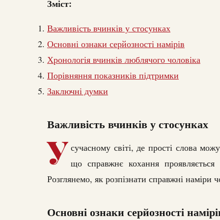
Зміст:
Важливість вчинків у стосунках
Основні ознаки серйозності намірів
Хронологія вчинків люблячого чоловіка
Порівняння показників підтримки
Заключні думки
Важливість вчинків у стосунках
У
сучасному світі, де прості слова можу
що справжнє кохання проявляється 
Розглянемо, як розпізнати справжні наміри ч
Основні ознаки серйозності намірі