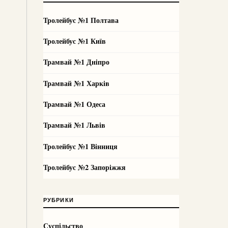
Тролейбус №1 Полтава
Тролейбус №1 Київ
Трамвай №1 Дніпро
Трамвай №1 Харків
Трамвай №1 Одеса
Трамвай №1 Львів
Тролейбус №1 Вінниця
Тролейбус №2 Запоріжжя
РУБРИКИ
Суспільство