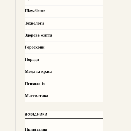
Шоу-бізнес
Технології
Здорове життя
Гороскопи
Поради
Мода та краса
Психологія
Математика
ДОВІДНИКИ
Привітання