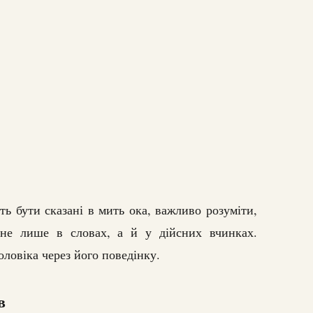
ть бути сказані в мить ока, важливо розуміти,
не лише в словах, а й у дійсних вчинках.
оловіка через його поведінку.
в