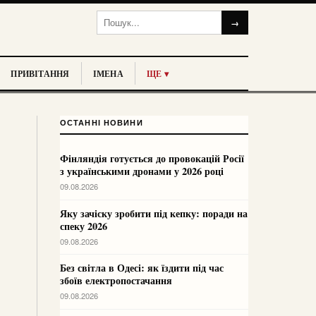
→
ПРИВІТАННЯ
ІМЕНА
ЩЕ ▾
ОСТАННІ НОВИНИ
Фінляндія готується до провокацій Росії
з українськими дронами у 2026 році
09.08.2026
Яку зачіску зробити під кепку: поради на
спеку 2026
09.08.2026
Без світла в Одесі: як їздити під час
збоїв електропостачання
09.08.2026