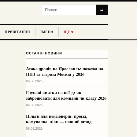
→
ПРИВІТАННЯ
ІМЕНА
ЩЕ ▾
ОСТАННІ НОВИНИ
Атака дронів на Ярославль: пожежа на
НПЗ та загроза Москві у 2026
06.08.2026
Групові квитки на поїзд: як
забронювати для компанії чи класу 2026
06.08.2026
Пільги для пенсіонерів: проїзд,
комуналка, ліки — повний огляд
06.08.2026