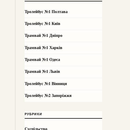
Тролейбус №1 Полтава
Тролейбус №1 Київ
Трамвай №1 Дніпро
Трамвай №1 Харків
Трамвай №1 Одеса
Трамвай №1 Львів
Тролейбус №1 Вінниця
Тролейбус №2 Запоріжжя
РУБРИКИ
Суспільство