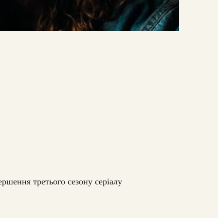
ершення третього сезону серіалу