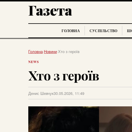
Газета
ГОЛОВНА
СУСПІЛЬСТВО
ШО
Головна
›
Новини
›
Хто з героїв
NEWS
Хто з героїв
Денис Шевчук
30.05.2026, 11:49