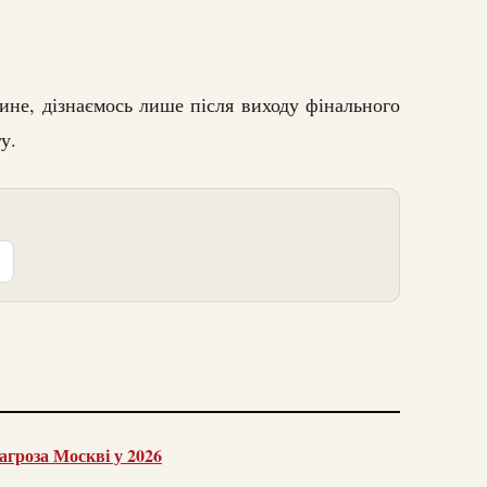
ине, дізнаємось лише після виходу фінального
у.
агроза Москві у 2026