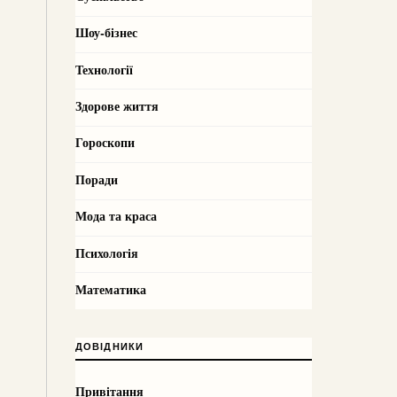
Шоу-бізнес
Технології
Здорове життя
Гороскопи
Поради
Мода та краса
Психологія
Математика
ДОВІДНИКИ
Привітання