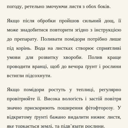
погоду, ретельно змочуючи листя з обох боків.
Якщо після обробки пройшов сильний дощ, її
може знадобитися повторити згідно з інструкцією
до препарату. Поливати помідори потрібно лише
під корінь. Вода на листках створює сприятливі
умови для розвитку хвороби. Полив краще
проводити вранці, щоб до вечора ґрунт і рослини
встигли підсохнути.
Якщо помідори ростуть у теплиці, регулярно
провітрюйте її. Висока вологість і застій повітря
значно прискорюють поширення фітофторозу. У
відкритому ґрунті бажано видалити нижнє листя,
яке торкається землі, та підв’язати рослини.