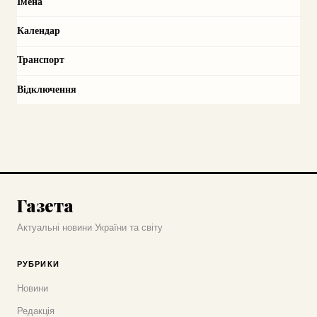
Імена
Календар
Транспорт
Відключення
Газета
Актуальні новини України та світу
РУБРИКИ
Новини
Редакція