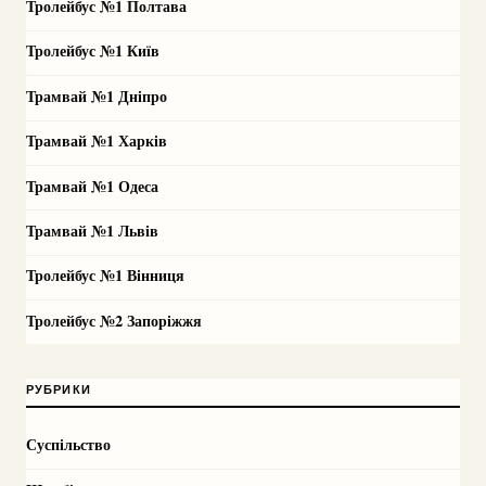
Тролейбус №1 Полтава
Тролейбус №1 Київ
Трамвай №1 Дніпро
Трамвай №1 Харків
Трамвай №1 Одеса
Трамвай №1 Львів
Тролейбус №1 Вінниця
Тролейбус №2 Запоріжжя
РУБРИКИ
Суспільство