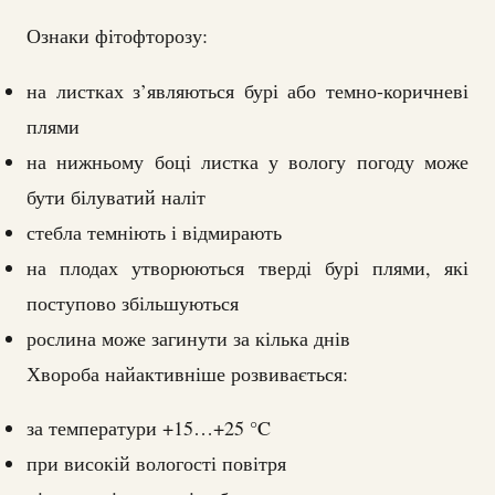
Ознаки фітофторозу:
на листках з’являються бурі або темно-коричневі
плями
на нижньому боці листка у вологу погоду може
бути білуватий наліт
стебла темніють і відмирають
на плодах утворюються тверді бурі плями, які
поступово збільшуються
рослина може загинути за кілька днів
Хвороба найактивніше розвивається:
за температури +15…+25 °C
при високій вологості повітря