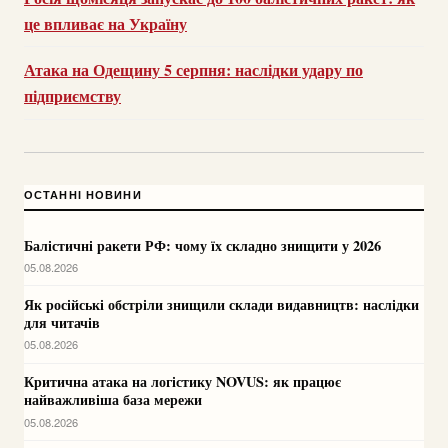
це впливає на Україну
Атака на Одещину 5 серпня: наслідки удару по
підприємству
ОСТАННІ НОВИНИ
Балістичні ракети РФ: чому їх складно знищити у 2026
05.08.2026
Як російські обстріли знищили склади видавництв: наслідки
для читачів
05.08.2026
Критична атака на логістику NOVUS: як працює
найважливіша база мережи
05.08.2026