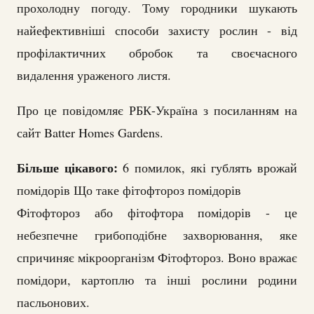
прохолодну погоду. Тому городники шукають
найефективніші способи захисту рослин - від
профілактичних обробок та своєчасного
видалення ураженого листя.
Про це повідомляє РБК-Україна з посиланням на
сайт Batter Homes Gardens.
Більше цікавого:
6 помилок, які гублять врожай
помідорів Що таке фітофтороз помідорів
Фітофтороз або фітофтора помідорів - це
небезпечне грибоподібне захворювання, яке
спричиняє мікроорганізм Фітофтороз. Воно вражає
помідори, картоплю та інші рослини родини
пасльонових.