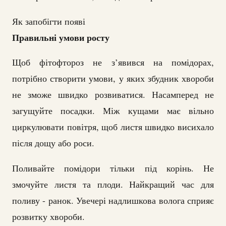
Як запобігти появі
Правильні умови росту
Щоб фітофтороз не з’явився на помідорах,
потрібно створити умови, у яких збудник хвороби
не зможе швидко розвиватися. Насамперед не
загущуйте посадки. Між кущами має вільно
циркулювати повітря, щоб листя швидко висихало
після дощу або роси.
Поливайте помідори тільки під корінь. Не
змочуйте листя та плоди. Найкращий час для
поливу - ранок. Увечері надлишкова волога сприяє
розвитку хвороби.