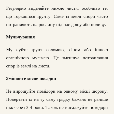
Регулярно видаляйте нижнє листя, особливо те,
що торкається ґрунту. Саме із землі спори часто
потрапляють на рослину під час дощу або поливу.
Мульчування
Мульчуйте ґрунт соломою, сіном або іншою
органічною мульчею. Це зменшує потрапляння
спор із землі на листя.
Змінюйте місце посадки
Не вирощуйте помідори на одному місці щороку.
Повертати їх на ту саму грядку бажано не раніше
ніж через 3-4 роки. Також не висаджуйте помідори