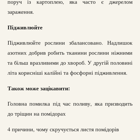
поруч із картоплею, яка часто є джерелом
зараження.
Підживлюйте
Підживлюйте рослини збалансовано. Надлишок
азотних добрив робить тканини рослини ніжними
та більш вразливими до хвороб. У другій половині
літа корисніші калійні та фосфорні підживлення.
Також може зацікавити:
Головна помилка під час поливу, яка призводить
до тріщин на помідорах
4 причини, чому скручується листя помідорів