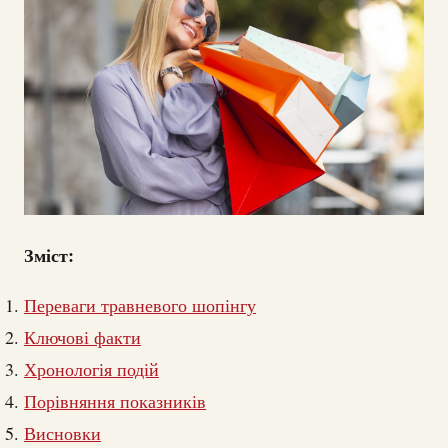
Зміст:
Переваги травневого шопінгу
Ключові факти
Хронологія подій
Порівняння показників
Висновки