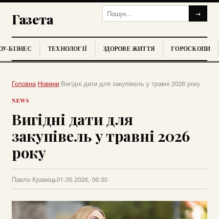
→
Газета
У-БІЗНЕС
ТЕХНОЛОГІЇ
ЗДОРОВЕ ЖИТТЯ
ГОРОСКОПИ
Головна
›
Новини
›
Вигідні дати для закупівель у травні 2026 року
NEWS
Вигідні дати для
закупівель у травні 2026
року
Павло Кравець
01.05.2026, 06:30