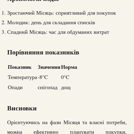
Зростаючий Місяць: сприятливий для покупок
Молодик: день для складання списків
Спадний Місяць: час для обдуманих витрат
Порівняння показників
Показник
Значення
Норма
Температура
-8°C
0°C
Опади
снігопад
дощ
Висновки
Орієнтуючись на фази Місяця та власні потреби,
можна ефективно планувати покупки,