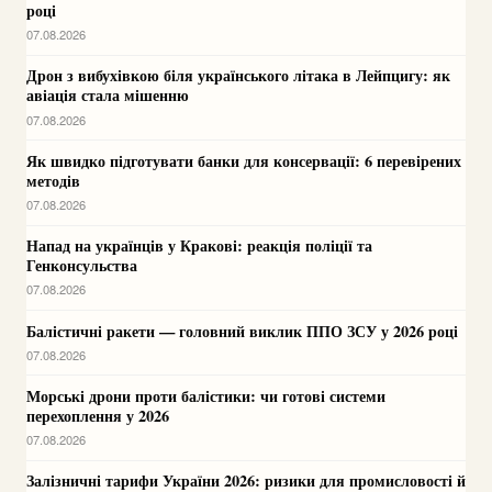
році
07.08.2026
Дрон з вибухівкою біля українського літака в Лейпцигу: як
авіація стала мішенню
07.08.2026
Як швидко підготувати банки для консервації: 6 перевірених
методів
07.08.2026
Напад на українців у Кракові: реакція поліції та
Генконсульства
07.08.2026
Балістичні ракети — головний виклик ППО ЗСУ у 2026 році
07.08.2026
Морські дрони проти балістики: чи готові системи
перехоплення у 2026
07.08.2026
Залізничні тарифи України 2026: ризики для промисловості й