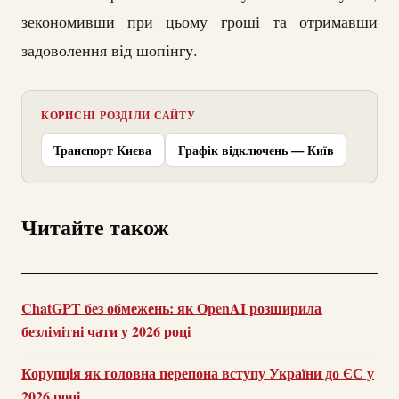
зекономивши при цьому гроші та отримавши
задоволення від шопінгу.
КОРИСНІ РОЗДІЛИ САЙТУ
Транспорт Києва
Графік відключень — Київ
Читайте також
ChatGPT без обмежень: як OpenAI розширила
безлімітні чати у 2026 році
Корупція як головна перепона вступу України до ЄС у
2026 році