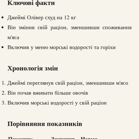
Ключові факти
Джеймі Олівер схуд на 12 кг
Він змінив свій раціон, зменшивши споживання
м'яса
Включив у меню морські водорості та горіхи
Хронологія змін
Джеймі переглянув свій раціон, зменшивши м'ясо
Він почав вживати більше овочів
Включив морські водорості у свій раціон
Порівняння показників
Показник
Значення
Норма