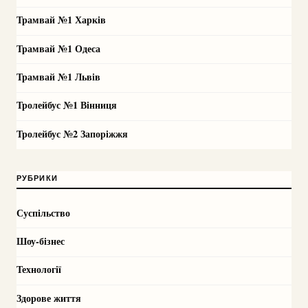
Трамвай №1 Харків
Трамвай №1 Одеса
Трамвай №1 Львів
Тролейбус №1 Вінниця
Тролейбус №2 Запоріжжя
РУБРИКИ
Суспільство
Шоу-бізнес
Технології
Здорове життя