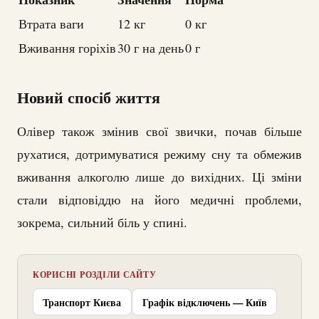
Втрата ваги
12 кг
0 кг
Вживання горіхів
30 г на день
0 г
Новий спосіб життя
Олівер також змінив свої звички, почав більше
рухатися, дотримуватися режиму сну та обмежив
вживання алкоголю лише до вихідних. Ці зміни
стали відповіддю на його медичні проблеми,
зокрема, сильний біль у спині.
КОРИСНІ РОЗДІЛИ САЙТУ
Транспорт Києва
Графік відключень — Київ