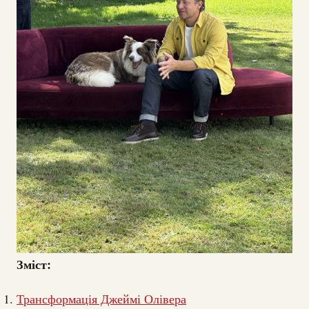
Зміст:
Трансформація Джеймі Олівера