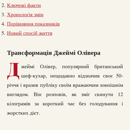
Ключові факти
Хронологія змін
Порівняння показників
Новий спосіб життя
Трансформація Джеймі Олівера
Д
жеймі Олівер, популярний британський
шеф-кухар, нещодавно відзначив своє 50-
річчя і вразив публіку своїм вражаючим зовнішнім
виглядом. Він розповів, як зміг скинути 12
кілограмів за короткий час без голодування і
жорстких дієт.