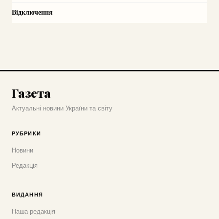
Відключення
Газета
Актуальні новини України та світу
РУБРИКИ
Новини
Редакція
ВИДАННЯ
Наша редакція