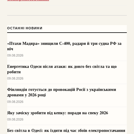
ОСТАННІ НОВИНИ
«Птахи Мадяра» знищили С-400, радари й три судна РФ за
ніч
09.08.2026
Енергетика Одеси після атаки: як довго без світла та що
робити
09.08.2026
Фінляндія готується до провокацій Росії з українськими
дронами у 2026 році
09.08.2026
Яку зачіску зробити під кепку: поради на спеку 2026
09.08.2026
Без світла в Одесі: як їздити під час збоїв електропостачання