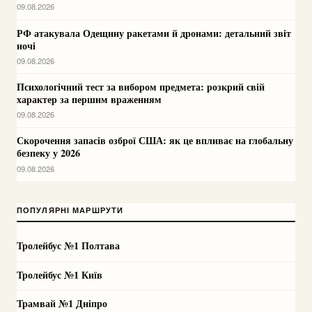
09.08.2026
РФ атакувала Одещину ракетами й дронами: детальний звіт
ночі
09.08.2026
Психологічний тест за вибором предмета: розкрий свій
характер за першим враженням
09.08.2026
Скорочення запасів озброї США: як це впливає на глобальну
безпеку у 2026
09.08.2026
ПОПУЛЯРНІ МАРШРУТИ
Тролейбус №1 Полтава
Тролейбус №1 Київ
Трамвай №1 Дніпро