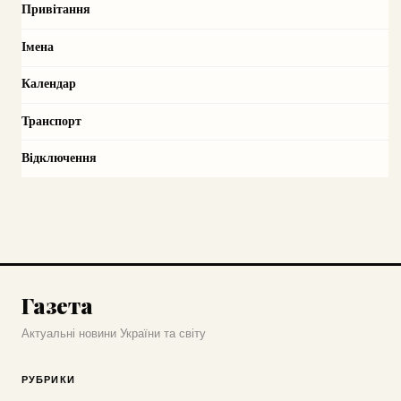
Привітання
Імена
Календар
Транспорт
Відключення
Газета
Актуальні новини України та світу
РУБРИКИ