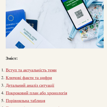
Зміст:
Вступ та актуальність теми
Ключові факти та цифри
Детальний аналіз ситуації
Покроковий план або хронологія
Порівняльна таблиця