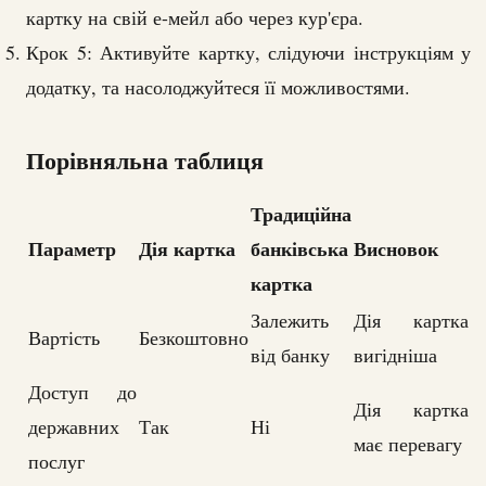
картку на свій е-мейл або через кур'єра.
Крок 5: Активуйте картку, слідуючи інструкціям у
додатку, та насолоджуйтеся її можливостями.
Порівняльна таблиця
Традиційна
Параметр
Дія картка
банківська
Висновок
картка
Залежить
Дія картка
Вартість
Безкоштовно
від банку
вигідніша
Доступ до
Дія картка
державних
Так
Ні
має перевагу
послуг