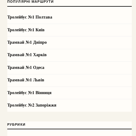
ПОПУЛЯРНІ МАРШРУТИ
Тролейбус №1 Полтава
Тролейбус №1 Київ
Трамвай №1 Дніпро
Трамвай №1 Харків
Трамвай №1 Одеса
Трамвай №1 Львів
Тролейбус №1 Вінниця
Тролейбус №2 Запоріжжя
РУБРИКИ