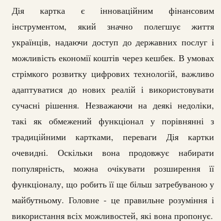
Дія картка є інноваційним фінансовим
інструментом, який значно полегшує життя
українців, надаючи доступ до державних послуг і
можливість економії коштів через кешбек. В умовах
стрімкого розвитку цифрових технологій, важливо
адаптуватися до нових реалій і використовувати
сучасні рішення. Незважаючи на деякі недоліки,
такі як обмежений функціонал у порівнянні з
традиційними картками, переваги Дія картки
очевидні. Оскільки вона продовжує набирати
популярність, можна очікувати розширення її
функціоналу, що робить її ще більш затребуваною у
майбутньому. Головне - це правильне розуміння і
використання всіх можливостей, які вона пропонує.