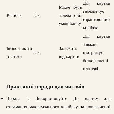
Дія картка
Може бути
забезпечує
Кешбек
Так
залежно від
гарантований
умов банку
кешбек
Дія картка
завжди
Безконтактні
Залежить
Так
підтримує
платежі
від картки
безконтактні
платежі
Практичні поради для читачів
Порада 1: Використовуйте Дія картку для
отримання максимального кешбеку на повсякденні