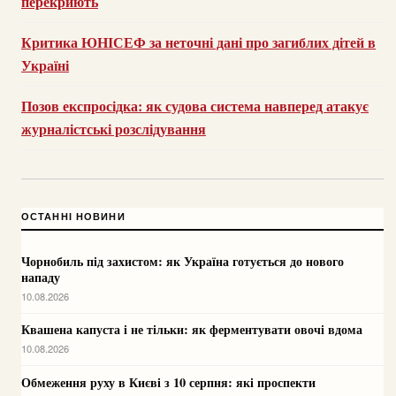
перекриють
Критика ЮНІСЕФ за неточні дані про загиблих дітей в
Україні
Позов експросідка: як судова система навперед атакує
журналістські розслідування
ОСТАННІ НОВИНИ
Чорнобиль під захистом: як Україна готується до нового
нападу
10.08.2026
Квашена капуста і не тільки: як ферментувати овочі вдома
10.08.2026
Обмеження руху в Києві з 10 серпня: які проспекти