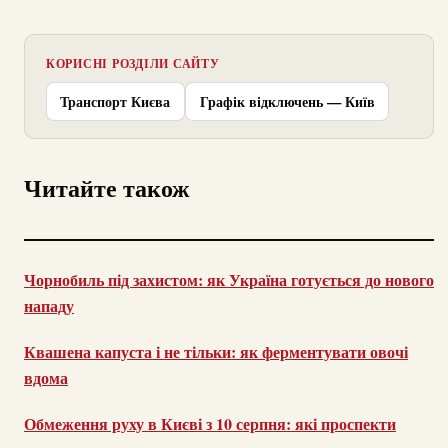
КОРИСНІ РОЗДІЛИ САЙТУ
Транспорт Києва
Графік відключень — Київ
Читайте також
Чорнобиль під захистом: як Україна готується до нового
нападу
Квашена капуста і не тільки: як ферментувати овочі
вдома
Обмеження руху в Києві з 10 серпня: які проспекти