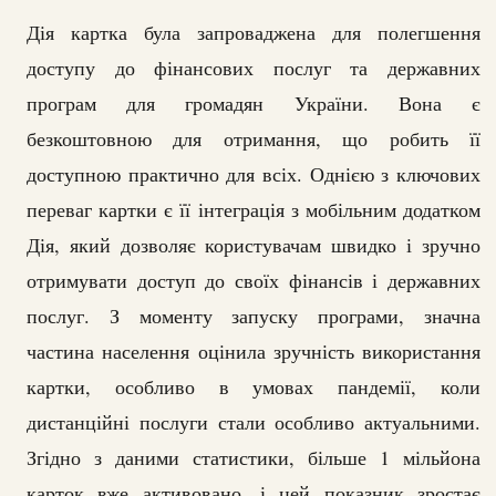
Дія картка була запроваджена для полегшення
доступу до фінансових послуг та державних
програм для громадян України. Вона є
безкоштовною для отримання, що робить її
доступною практично для всіх. Однією з ключових
переваг картки є її інтеграція з мобільним додатком
Дія, який дозволяє користувачам швидко і зручно
отримувати доступ до своїх фінансів і державних
послуг. З моменту запуску програми, значна
частина населення оцінила зручність використання
картки, особливо в умовах пандемії, коли
дистанційні послуги стали особливо актуальними.
Згідно з даними статистики, більше 1 мільйона
карток вже активовано, і цей показник зростає