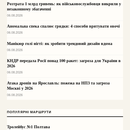
Розтрата 1 млрд гривень: як військовослужбовця викрили у
незаконному збагаченні
06.08.2026
Аномальна спека спалює грядки: 4 способи врятувати овочі
06.08.2026
Манікюр голі нігті: як зробити трендовий дизайн вдома
06.08.2026
КНДР передала Росії понад 100 ракет: загроза для України в
2026
06.08.2026
Атака дронів на Ярославль: пожежа на НПЗ та загроза
Москві у 2026
06.08.2026
ПОПУЛЯРНІ МАРШРУТИ
Тролейбус №1 Полтава