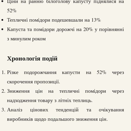
Ціни на ранню білоголову капусту піднялися на
52%
Тепличні помідори подешевшали на 13%
Капуста та помідори дорожчі на 20% у порівнянні
з минулим роком
Хронологія подій
Різке подорожчання капусти на 52% через
скорочення пропозиції.
Зниження цін на тепличні помідори через
надходження товару з літніх теплиць.
Аналіз цінових тенденцій та очікування
виробників щодо подальшого зниження цін.