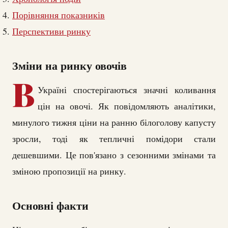
Порівняння показників
Перспективи ринку
Зміни на ринку овочів
В
Україні спостерігаються значні коливання
цін на овочі. Як повідомляють аналітики,
минулого тижня ціни на ранню білоголову капусту
зросли, тоді як тепличні помідори стали
дешевшими. Це пов'язано з сезонними змінами та
зміною пропозиції на ринку.
Основні факти