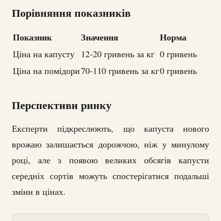
Порівняння показників
Показник
Значення
Норма
Ціна на капусту
12-20 гривень за кг
0 гривень
Ціна на помідори
70-110 гривень за кг
0 гривень
Перспективи ринку
Експерти підкреслюють, що капуста нового
врожаю залишається дорожчою, ніж у минулому
році, але з появою великих обсягів капусти
середніх сортів можуть спостерігатися подальші
зміни в цінах.