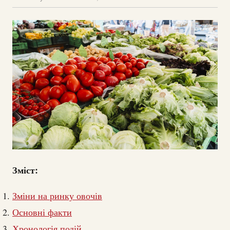
Зміст:
Зміни на ринку овочів
Основні факти
Хронологія подій