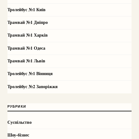
Тролейбус №1 Київ
Трамвай №1 Дніпро
Трамвай №1 Харків
Трамвай №1 Одеса
Трамвай №1 Львів
Тролейбус №1 Вінниця
Тролейбус №2 Запоріжжя
РУБРИКИ
Суспільство
Шоу-бізнес