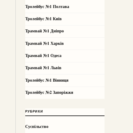
Тролейбус №1 Полтава
Тролейбус №1 Київ
Трамвай №1 Дніпро
Трамвай №1 Харків
Трамвай №1 Одеса
Трамвай №1 Львів
Тролейбус №1 Вінниця
Тролейбус №2 Запоріжжя
РУБРИКИ
Суспільство