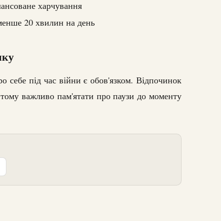
лансоване харчування
менше 20 хвилин на день
нку
о себе під час війни є обов'язком. Відпочинок
, тому важливо пам'ятати про паузи до моменту