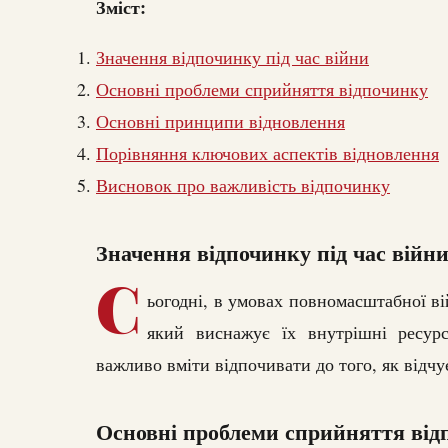
Зміст:
Значення відпочинку під час війни
Основні проблеми сприйняття відпочинку
Основні принципи відновлення
Порівняння ключових аспектів відновлення
Висновок про важливість відпочинку
Значення відпочинку під час війн
С
ьогодні, в умовах повномасштабної ві
який виснажує їх внутрішні ресур
важливо вміти відпочивати до того, як відч
Основні проблеми сприйняття від