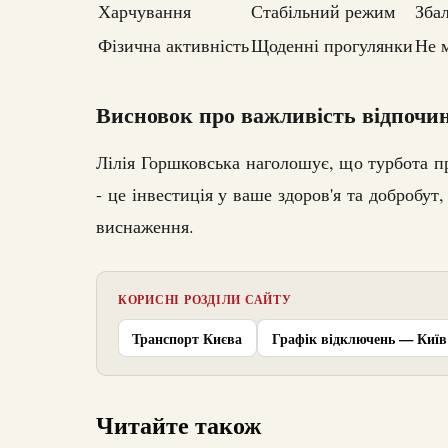
Харчування
Стабільний режим
Зба
Фізична активність
Щоденні прогулянки
Не 
Висновок про важливість відпочи
Лілія Горшковська наголошує, що турбота пр
- це інвестиція у ваше здоров'я та добробут
виснаження.
КОРИСНІ РОЗДІЛИ САЙТУ
Транспорт Києва
Графік відключень — Київ
Читайте також