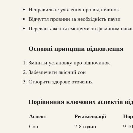
Неправильне уявлення про відпочинок
Відчуття провини за необхідність паузи
Перевантаження емоціями та фізичним нава
Основні принципи відновлення
Змінити установку про відпочинок
Забезпечити якісний сон
Створити здорове оточення
Порівняння ключових аспектів ві
Аспект
Рекомендації
Нор
Сон
7-8 годин
9-10