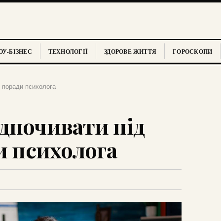
У-БІЗНЕС
ТЕХНОЛОГІЇ
ЗДОРОВЕ ЖИТТЯ
ГОРОСКОПИ
: поради психолога
дпочивати під
и психолога