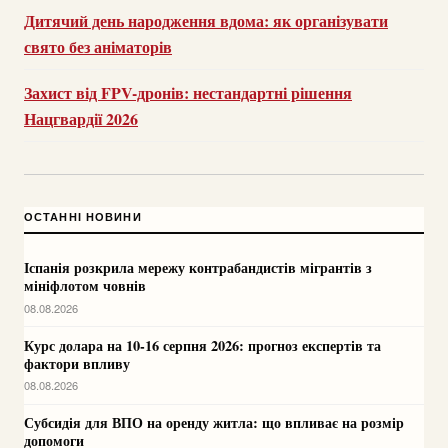
Дитячий день народження вдома: як організувати
свято без аніматорів
Захист від FPV-дронів: нестандартні рішення
Нацгвардії 2026
ОСТАННІ НОВИНИ
Іспанія розкрила мережу контрабандистів мігрантів з
мініфлотом човнів
08.08.2026
Курс долара на 10-16 серпня 2026: прогноз експертів та
фактори впливу
08.08.2026
Субсидія для ВПО на оренду житла: що впливає на розмір
допомоги