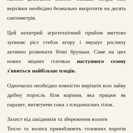
верхівки необхідно безжально вкоротити на десять
сантиметрів.
Цей нехитрий агротехнічний прийом миттєво
зупиняє ріст стебла вгору і змушує рослину
активно розвивати бічні бруньки. Саме на цих
наступного сезону
нових міцних гілочках
з'явиться найбільше плодів.
Одночасно необхідно повністю вирізати всю зайву
дрібну поросль біля коріння, яка працює як
паразит, витягуючи соки з плодоносних гілок.
Захист від шкідників та збереження вологи
Тепло та волога приваблюють головних ворогів