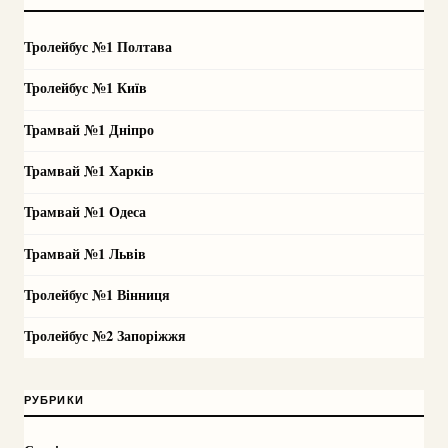
Тролейбус №1 Полтава
Тролейбус №1 Київ
Трамвай №1 Дніпро
Трамвай №1 Харків
Трамвай №1 Одеса
Трамвай №1 Львів
Тролейбус №1 Вінниця
Тролейбус №2 Запоріжжя
РУБРИКИ