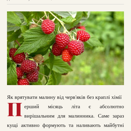
Як врятувати малину від черв'яків без краплі хімії
П
ерший місяць літа є абсолютно
вирішальним для малинника. Саме зараз
кущі активно формують та наливають майбутні