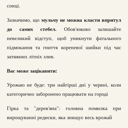
сонці.
мульчу не можна класти впритул
Зазначимо, що
до самих стебел.
Обов'язково залишайте
невеликий відступ, щоб уникнути фатального
підмокання та гниття кореневої шийки під час
затяжних літніх злив.
Вас може зацікавити:
Урожаю не буде: три найгірші дні у червні, коли
категорично заборонено працювати на городі
Гірка та "дерев'яна": головна помилка при
вирощуванні редиски, яка знищує весь врожай