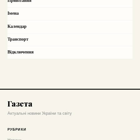
Привітання
Імена
Календар
Транспорт
Відключення
Газета
Актуальні новини України та світу
РУБРИКИ
Новини