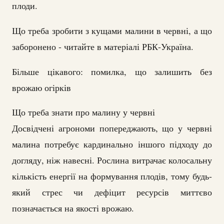
плоди.
Що треба зробити з кущами малини в червні, а що
заборонено - читайте в матеріалі РБК-Україна.
Більше цікавого: помилка, що залишить без
врожаю огірків
Що треба знати про малину у червні
Досвідчені агрономи попереджають, що у червні
малина потребує кардинально іншого підходу до
догляду, ніж навесні. Рослина витрачає колосальну
кількість енергії на формування плодів, тому будь-
який стрес чи дефіцит ресурсів миттєво
позначається на якості врожаю.