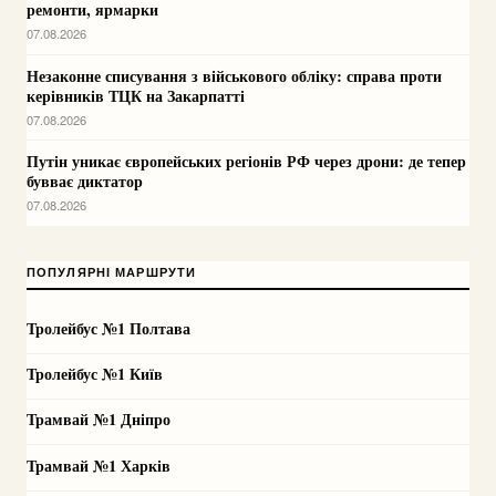
ремонти, ярмарки
07.08.2026
Незаконне списування з військового обліку: справа проти
керівників ТЦК на Закарпатті
07.08.2026
Путін уникає європейських регіонів РФ через дрони: де тепер
бувває диктатор
07.08.2026
ПОПУЛЯРНІ МАРШРУТИ
Тролейбус №1 Полтава
Тролейбус №1 Київ
Трамвай №1 Дніпро
Трамвай №1 Харків