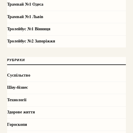
Трамвай №1 Одеса
Трамвай №1 Львів
Тролейбус №1 Вінниця
Тролейбус №2 Запоріжжя
РУБРИКИ
Суспільство
Шоу-бізнес
Технології
Здорове життя
Гороскопи