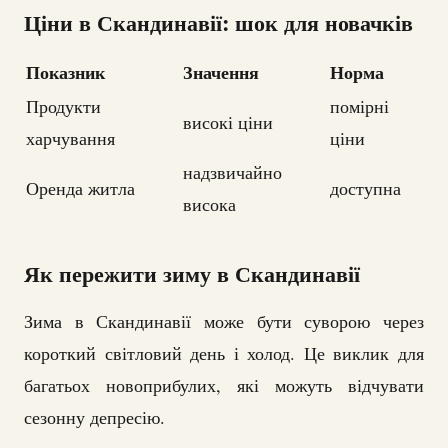
Ціни в Скандинавії: шок для новачків
Показник
Значення
Норма
Продукти
помірні
високі ціни
харчування
ціни
надзвичайно
Оренда житла
доступна
висока
Як пережити зиму в Скандинавії
Зима в Скандинавії може бути суворою через
короткий світловий день і холод. Це виклик для
багатьох новоприбулих, які можуть відчувати
сезонну депресію.