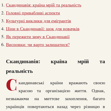
Скандинавія: країна мрій та реальність
Головні привабливі аспекти
Культурні виклики для емігрантів
Ціни в Скандинавії: шок для новачків
Як пережити зиму в Скандинавії
Висновки: чи варто залишатися?
Скандинавія: країна мрій та
реальність
С
кандинавські країни вражають своєю
красою та організацією життя. Однак,
незважаючи на миттєве захоплення, багато
українців повертаються назад через різницю в