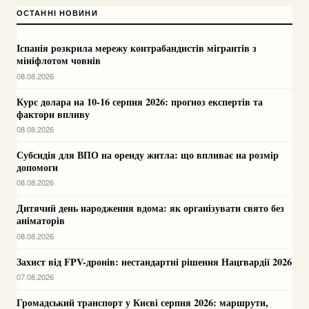
ОСТАННІ НОВИНИ
Іспанія розкрила мережу контрабандистів мігрантів з
мініфлотом човнів
08.08.2026
Курс долара на 10-16 серпня 2026: прогноз експертів та
фактори впливу
08.08.2026
Субсидія для ВПО на оренду житла: що впливає на розмір
допомоги
08.08.2026
Дитячий день народження вдома: як організувати свято без
аніматорів
08.08.2026
Захист від FPV-дронів: нестандартні рішення Нацгвардії 2026
07.08.2026
Громадський транспорт у Києві серпня 2026: маршрути,