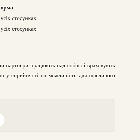
орма
 усіх стосунках
 усіх стосунках
ли партнери працюють над собою і враховують
ю у сприйнятті на можливість для щасливого