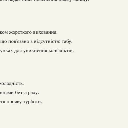
дком жорсткого виховання.
що пов'язано з відсутністю табу.
унках для уникнення конфліктів.
холодність.
ннями без страху.
тя прояву турботи.