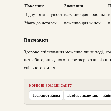
Показник
Значення
Н
Відчуття значущості
важливо для чоловіків
в
Увага до деталей
важливо для жінок
в
Висновки
Здорове спілкування можливе лише тоді, ко
потреби один одного, перетворюючи різниц
спільного життя.
КОРИСНІ РОЗДІЛИ САЙТУ
Транспорт Києва
Графік відключень — Київ