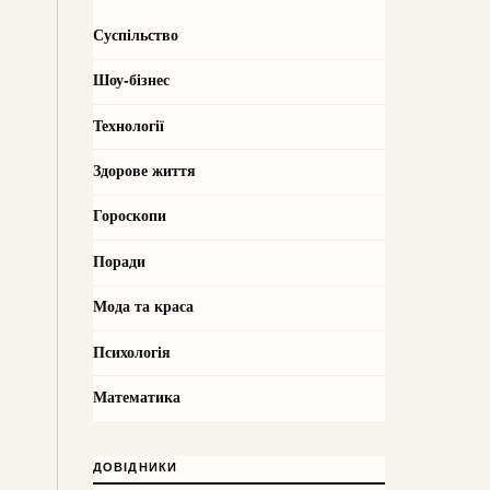
Суспільство
Шоу-бізнес
Технології
Здорове життя
Гороскопи
Поради
Мода та краса
Психологія
Математика
ДОВІДНИКИ