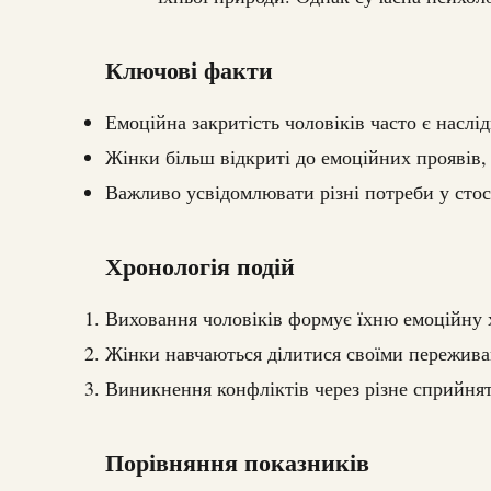
Ключові факти
Емоційна закритість чоловіків часто є наслі
Жінки більш відкриті до емоційних проявів, 
Важливо усвідомлювати різні потреби у стос
Хронологія подій
Виховання чоловіків формує їхню емоційну 
Жінки навчаються ділитися своїми пережива
Виникнення конфліктів через різне сприйнят
Порівняння показників