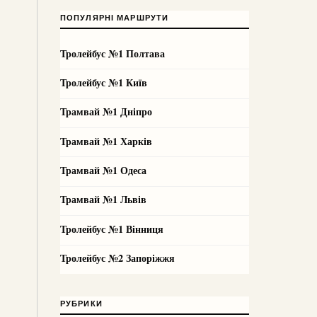
ПОПУЛЯРНІ МАРШРУТИ
Тролейбус №1 Полтава
Тролейбус №1 Київ
Трамвай №1 Дніпро
Трамвай №1 Харків
Трамвай №1 Одеса
Трамвай №1 Львів
Тролейбус №1 Вінниця
Тролейбус №2 Запоріжжя
РУБРИКИ