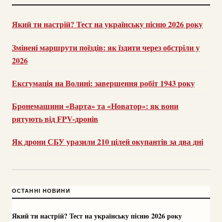
Який ти настрій? Тест на українську пісню 2026 року
Змінені маршрути поїздів: як їздити через обстріли у
2026
Ексгумація на Волині: завершення робіт 1943 року
Бронемашини «Варта» та «Новатор»: як вони
рятують від FPV-дронів
Як дрони СБУ уразили 210 цілей окупантів за два дні
ОСТАННІ НОВИНИ
Який ти настрій? Тест на українську пісню 2026 року