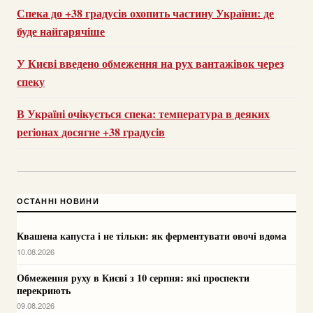
Спека до +38 градусів охопить частину України: де
буде найгарячіше
У Києві введено обмеження на рух вантажівок через
спеку
В Україні очікується спека: температура в деяких
регіонах досягне +38 градусів
ОСТАННІ НОВИНИ
Квашена капуста і не тільки: як ферментувати овочі вдома
10.08.2026
Обмеження руху в Києві з 10 серпня: які проспекти
перекриють
09.08.2026