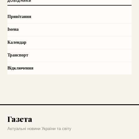
ДОВІДНИКИ
Привітання
Імена
Календар
Транспорт
Відключення
Газета
Актуальні новини України та світу