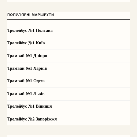
ПОПУЛЯРНІ МАРШРУТИ
Тролейбус №1 Полтава
Тролейбус №1 Київ
Трамвай №1 Дніпро
Трамвай №1 Харків
Трамвай №1 Одеса
Трамвай №1 Львів
Тролейбус №1 Вінниця
Тролейбус №2 Запоріжжя