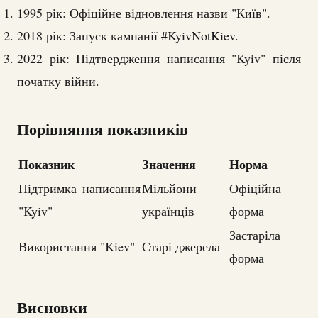
1995 рік: Офіційне відновлення назви "Київ".
2018 рік: Запуск кампанії #KyivNotKiev.
2022 рік: Підтвердження написання "Kyiv" після
початку війни.
Порівняння показників
Показник
Значення
Норма
Підтримка написання
Мільйони
Офіційна
"Kyiv"
українців
форма
Застаріла
Використання "Kiev"
Старі джерела
форма
Висновки