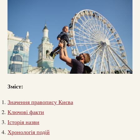
Зміст:
Значення правопису Києва
Ключові факти
Історія назви
Хронологія подій