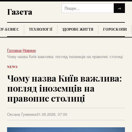
→
Газета
У-БІЗНЕС
ТЕХНОЛОГІЇ
ЗДОРОВЕ ЖИТТЯ
ГОРОСКОПИ
Головна
›
Новини
›
Чому назва Київ важлива: погляд іноземців на правопис столиці
NEWS
Чому назва Київ важлива:
погляд іноземців на
правопис столиці
Оксана Гуменюк
31.05.2026, 07:00