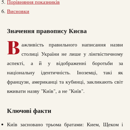
Порівняння показників
Висновки
Значення правопису Києва
В
ажливість правильного написання назви
столиці України не лише у лінгвістичному
аспекті, а й у відображенні боротьби за
національну ідентичність. Іноземці, такі як
французи, американці та кубинці, закликають світ
вживати назву "Київ", а не "Київ".
Ключові факти
Київ засновано трьома братами: Кием, Щеком і