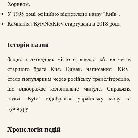
Хоривом.
У 1995 році офіційно відновлено назву "Київ".
Кампанія #KyivNotKiev стартувала в 2018 році.
Історія назви
Згідно з легендою, місто отримало ім'я на честь
старшого брата Кия. Однак, написання "Kiev"
стало популярним через російську транслітерацію,
що відображає колоніальне минуле. Справжня
назва "Kyiv" відображає українську мову та
культуру.
Хронологія подій