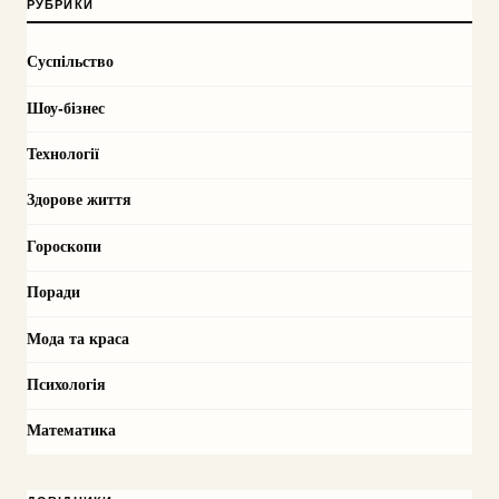
РУБРИКИ
Суспільство
Шоу-бізнес
Технології
Здорове життя
Гороскопи
Поради
Мода та краса
Психологія
Математика