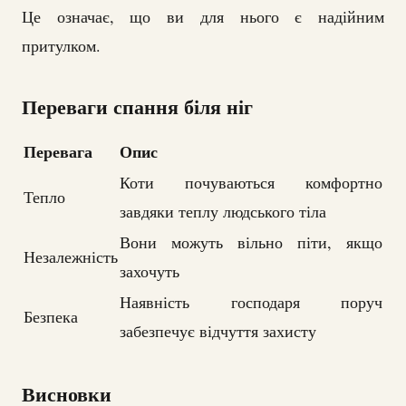
Це означає, що ви для нього є надійним
притулком.
Переваги спання біля ніг
Перевага
Опис
Коти почуваються комфортно
Тепло
завдяки теплу людського тіла
Вони можуть вільно піти, якщо
Незалежність
захочуть
Наявність господаря поруч
Безпека
забезпечує відчуття захисту
Висновки