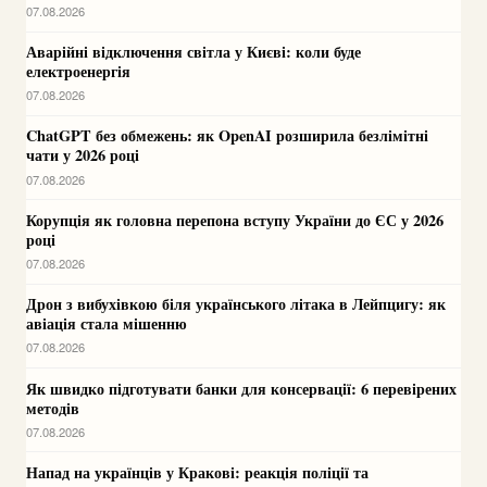
07.08.2026
Аварійні відключення світла у Києві: коли буде
електроенергія
07.08.2026
ChatGPT без обмежень: як OpenAI розширила безлімітні
чати у 2026 році
07.08.2026
Корупція як головна перепона вступу України до ЄС у 2026
році
07.08.2026
Дрон з вибухівкою біля українського літака в Лейпцигу: як
авіація стала мішенню
07.08.2026
Як швидко підготувати банки для консервації: 6 перевірених
методів
07.08.2026
Напад на українців у Кракові: реакція поліції та