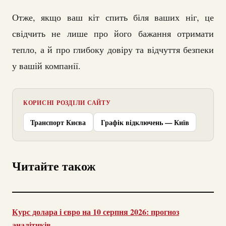
Отже, якщо ваш кіт спить біля ваших ніг, це
свідчить не лише про його бажання отримати
тепло, а й про глибоку довіру та відчуття безпеки
у вашій компанії.
КОРИСНІ РОЗДІЛИ САЙТУ
Транспорт Києва
Графік відключень — Київ
Читайте також
Курс долара і євро на 10 серпня 2026: прогноз
аналітиків