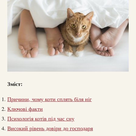
Зміст:
Причини, чому коти сплять біля ніг
Ключові факти
Психологія котів під час сну
Високий рівень довіри до господаря