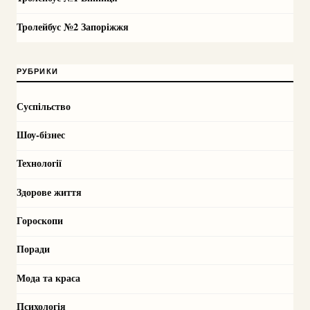
Тролейбус №2 Запоріжжя
РУБРИКИ
Суспільство
Шоу-бізнес
Технології
Здорове життя
Гороскопи
Поради
Мода та краса
Психологія