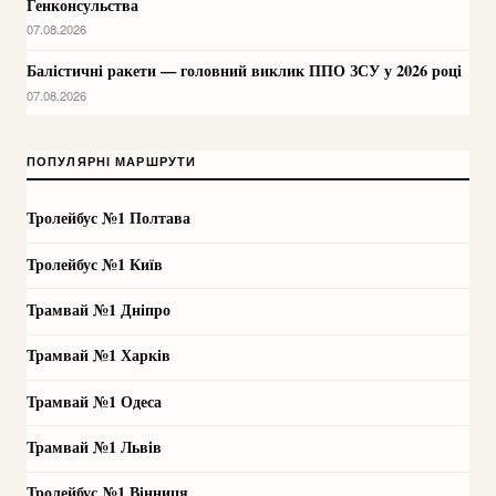
Генконсульства
07.08.2026
Балістичні ракети — головний виклик ППО ЗСУ у 2026 році
07.08.2026
ПОПУЛЯРНІ МАРШРУТИ
Тролейбус №1 Полтава
Тролейбус №1 Київ
Трамвай №1 Дніпро
Трамвай №1 Харків
Трамвай №1 Одеса
Трамвай №1 Львів
Тролейбус №1 Вінниця