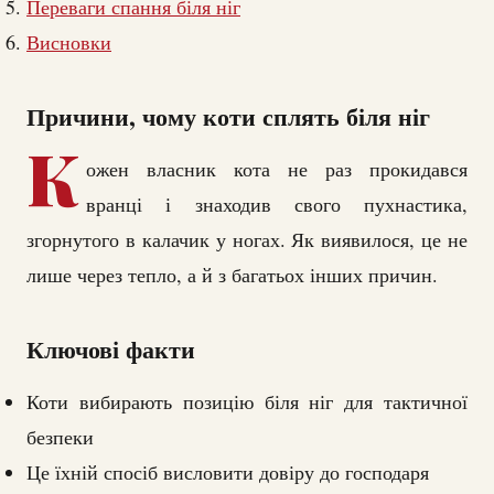
Переваги спання біля ніг
Висновки
Причини, чому коти сплять біля ніг
К
ожен власник кота не раз прокидався
вранці і знаходив свого пухнастика,
згорнутого в калачик у ногах. Як виявилося, це не
лише через тепло, а й з багатьох інших причин.
Ключові факти
Коти вибирають позицію біля ніг для тактичної
безпеки
Це їхній спосіб висловити довіру до господаря