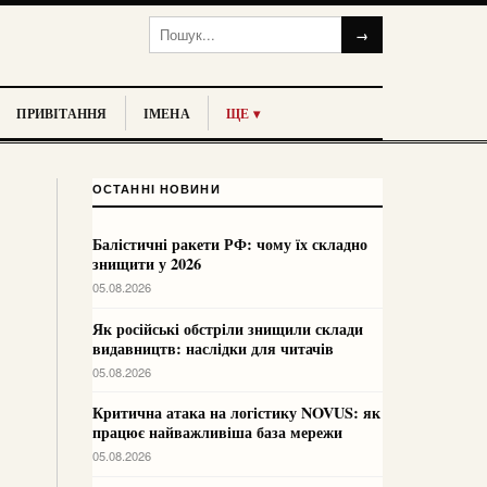
→
ПРИВІТАННЯ
ІМЕНА
ЩЕ ▾
ОСТАННІ НОВИНИ
Балістичні ракети РФ: чому їх складно
знищити у 2026
05.08.2026
Як російські обстріли знищили склади
видавництв: наслідки для читачів
05.08.2026
Критична атака на логістику NOVUS: як
працює найважливіша база мережи
05.08.2026