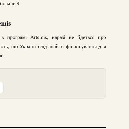
більше 9
emis
в програмі Artemis, наразі не йдеться про
ть, що Україні слід знайти фінансування для
ми.