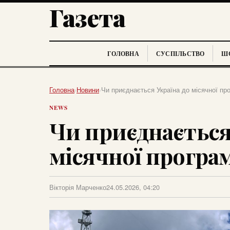
Газета
ГОЛОВНА
СУСПІЛЬСТВО
ШО
Головна
›
Новини
›
Чи приєднається Україна до місячної пр
NEWS
Чи приєднається
місячної програ
Вікторія Марченко
24.05.2026, 04:20