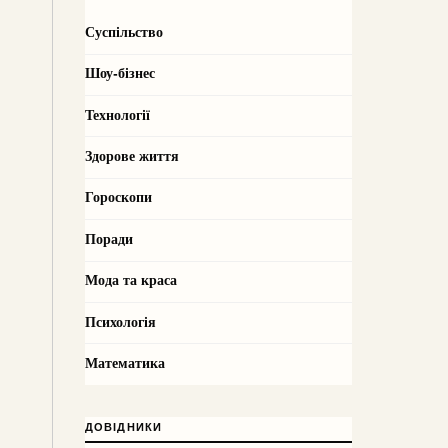
Суспільство
Шоу-бізнес
Технології
Здорове життя
Гороскопи
Поради
Мода та краса
Психологія
Математика
ДОВІДНИКИ