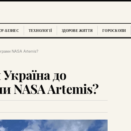
У-БІЗНЕС
ТЕХНОЛОГІЇ
ЗДОРОВЕ ЖИТТЯ
ГОРОСКОПИ
ограми NASA Artemis?
 Україна до
ми NASA Artemis?