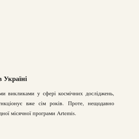
 Україні
ими викликами у сфері космічних досліджень,
ункціонує вже сім років. Проте, нещодавно
дної місячної програми Artemis.