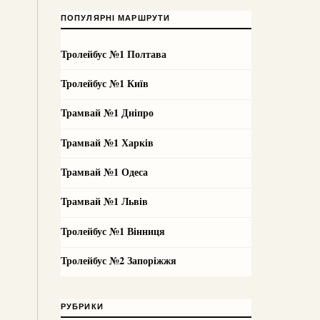
ПОПУЛЯРНІ МАРШРУТИ
Тролейбус №1 Полтава
Тролейбус №1 Київ
Трамвай №1 Дніпро
Трамвай №1 Харків
Трамвай №1 Одеса
Трамвай №1 Львів
Тролейбус №1 Вінниця
Тролейбус №2 Запоріжжя
РУБРИКИ