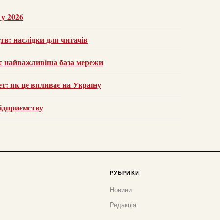
 у 2026
тв: наслідки для читачів
є найважливіша база мережи
ет: як це впливає на Україну
підприємству
РУБРИКИ
Новини
Редакція