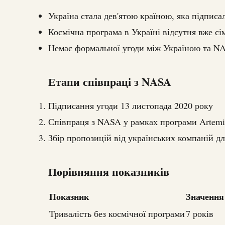
Україна стала дев'ятою країною, яка підписа
Космічна програма в Україні відсутня вже сі
Немає формальної угоди між Україною та N
Етапи співпраці з NASA
Підписання угоди 13 листопада 2020 року
Співпраця з NASA у рамках програми Artemi
Збір пропозицій від українських компаній дл
Порівняння показників
Показник
Значення
Тривалість без космічної програми
7 років