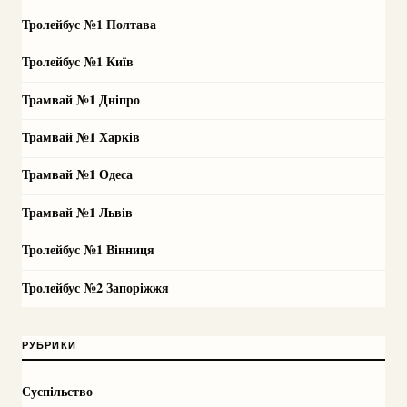
Тролейбус №1 Полтава
Тролейбус №1 Київ
Трамвай №1 Дніпро
Трамвай №1 Харків
Трамвай №1 Одеса
Трамвай №1 Львів
Тролейбус №1 Вінниця
Тролейбус №2 Запоріжжя
РУБРИКИ
Суспільство