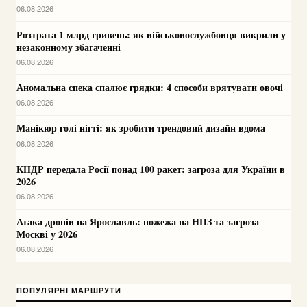
06.08.2026
Розтрата 1 млрд гривень: як військовослужбовця викрили у
незаконному збагаченні
06.08.2026
Аномальна спека спалює грядки: 4 способи врятувати овочі
06.08.2026
Манікюр голі нігті: як зробити трендовий дизайн вдома
06.08.2026
КНДР передала Росії понад 100 ракет: загроза для України в
2026
06.08.2026
Атака дронів на Ярославль: пожежа на НПЗ та загроза
Москві у 2026
06.08.2026
ПОПУЛЯРНІ МАРШРУТИ