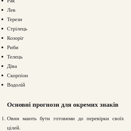
Рак
Лев
Терези
Стрілець
Козоріг
Риби
Телець
Діва
Скорпіон
Водолій
Основні прогнози для окремих знаків
Овни мають бути готовими до перевірки своїх
цілей.