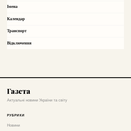
Імена
Календар
Транспорт
Відключення
Газета
Актуальні новини України та світу
РУБРИКИ
Новини