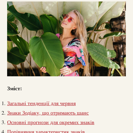
Зміст:
Загальні тенденції для червня
Знаки Зодіаку, що отримають шанс
Основні прогнози для окремих знаків
Порівняння характеристик знаків