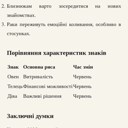
Близнюкам варто зосередитися на нових
знайомствах.
Раки переживуть емоційні коливання, особливо в
стосунках.
Порівняння характеристик знаків
Знак
Основна риса
Час змін
Овен
Витривалість
Червень
Телець
Фінансові можливості
Червень
Діва
Важливі рішення
Червень
Заключні думки