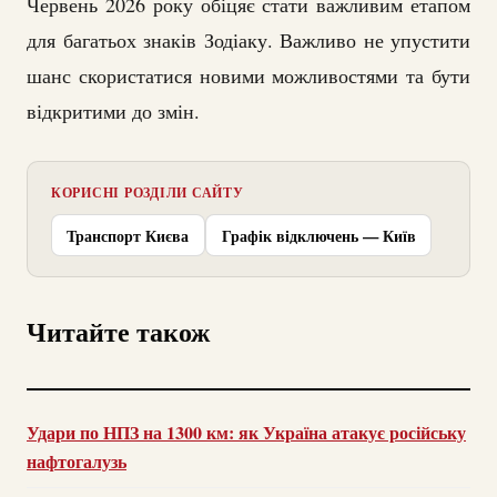
Червень 2026 року обіцяє стати важливим етапом
для багатьох знаків Зодіаку. Важливо не упустити
шанс скористатися новими можливостями та бути
відкритими до змін.
КОРИСНІ РОЗДІЛИ САЙТУ
Транспорт Києва
Графік відключень — Київ
Читайте також
Удари по НПЗ на 1300 км: як Україна атакує російську
нафтогалузь