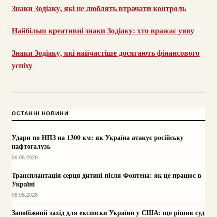
Знаки Зодіаку, які не люблять втрачати контроль
Найбільш креативні знаки Зодіаку: хто вражає уяву
Знаки Зодіаку, які найчастіше досягають фінансового
успіху
ОСТАННІ НОВИНИ
Удари по НПЗ на 1300 км: як Україна атакує російську
нафтогалузь
06.08.2026
Трансплантація серця дитині після Фонтена: як це працює в
Україні
06.08.2026
Запобіжний захід для експоски України у США: що рішив суд