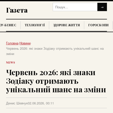
→
Газета
У-БІЗНЕС
ТЕХНОЛОГІЇ
ЗДОРОВЕ ЖИТТЯ
ГОРОСКОПИ
Головна
›
Новини
›
Червень 2026: які знаки Зодіаку отримають унікальний шанс на
зміни
NEWS
Червень 2026: які знаки
Зодіаку отримають
унікальний шанс на зміни
Денис Шевчук
02.06.2026, 00:11