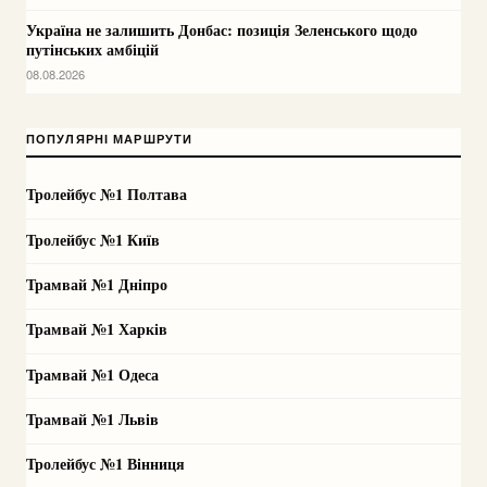
Україна не залишить Донбас: позиція Зеленського щодо
путінських амбіцій
08.08.2026
ПОПУЛЯРНІ МАРШРУТИ
Тролейбус №1 Полтава
Тролейбус №1 Київ
Трамвай №1 Дніпро
Трамвай №1 Харків
Трамвай №1 Одеса
Трамвай №1 Львів
Тролейбус №1 Вінниця