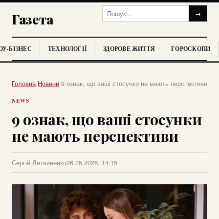
→
Газета
У-БІЗНЕС
ТЕХНОЛОГІЇ
ЗДОРОВЕ ЖИТТЯ
ГОРОСКОПИ
Головна
›
Новини
›
9 ознак, що ваші стосунки не мають перспективи
NEWS
9 ознак, що ваші стосунки
не мають перспективи
Сергій Литвиненко
26.05.2026, 14:15