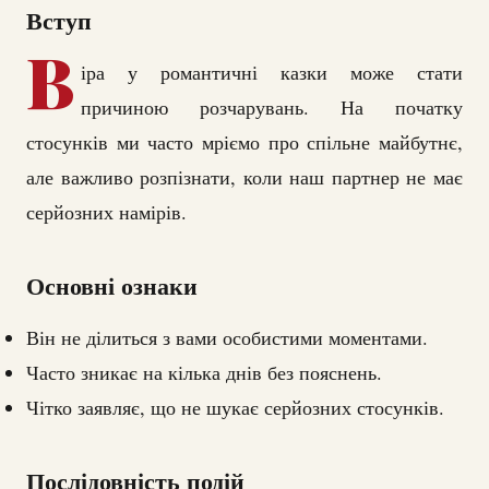
Вступ
В
іра у романтичні казки може стати
причиною розчарувань. На початку
стосунків ми часто мріємо про спільне майбутнє,
але важливо розпізнати, коли наш партнер не має
серйозних намірів.
Основні ознаки
Він не ділиться з вами особистими моментами.
Часто зникає на кілька днів без пояснень.
Чітко заявляє, що не шукає серйозних стосунків.
Послідовність подій