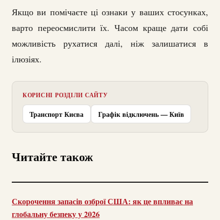
Якщо ви помічаєте ці ознаки у ваших стосунках,
варто переосмислити їх. Часом краще дати собі
можливість рухатися далі, ніж залишатися в
ілюзіях.
КОРИСНІ РОЗДІЛИ САЙТУ
Транспорт Києва
Графік відключень — Київ
Читайте також
Скорочення запасів озброї США: як це впливає на
глобальну безпеку у 2026