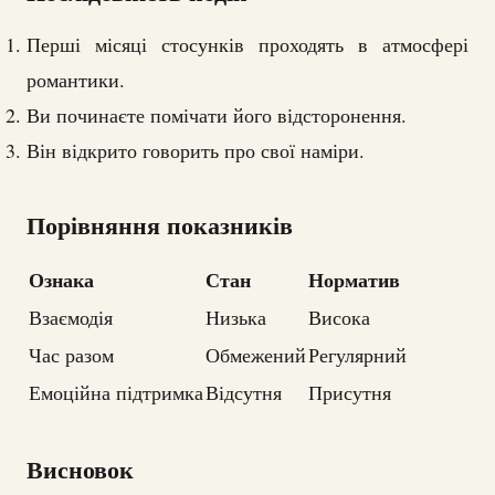
Перші місяці стосунків проходять в атмосфері
романтики.
Ви починаєте помічати його відсторонення.
Він відкрито говорить про свої наміри.
Порівняння показників
Ознака
Стан
Норматив
Взаємодія
Низька
Висока
Час разом
Обмежений
Регулярний
Емоційна підтримка
Відсутня
Присутня
Висновок