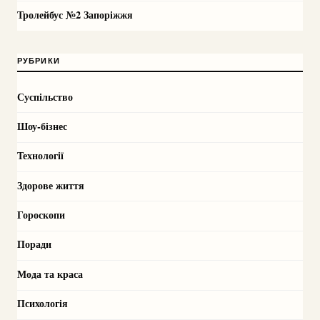
Тролейбус №2 Запоріжжя
РУБРИКИ
Суспільство
Шоу-бізнес
Технології
Здорове життя
Гороскопи
Поради
Мода та краса
Психологія