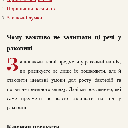
Порівняння наслідків
Заключні думки
Чому важливо не залишати ці речі у
раковині
З
алишаючи певні предмети у раковині на ніч,
ви ризикуєте не лише їх пошкодити, але й
створити ідеальні умови для росту бактерій та
появи неприємного запаху. Далі ми розглянемо, які
саме предмети не варто залишати на ніч у
раковині.
Ключові предмети