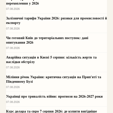
перехоплення у 2026
07.08.2026
Залізничні тарифи України 2026: ризики для промисловості й
експорту
07.08.2026
Чи готовий Київ до територіальних поступок: дані
опитування 2026
07.08.2026
Аварійна ситуація в Києві 5 серпня: кількість жертв та
наслідки обстрілу
07.08.2026
Міління річок України: критична ситуація на Прип'яті та
Південному Бузі
07.08.2026
Українці про тривалість війни: прогнози на 2026-2027 роки
07.08.2026
Курс долара та євро 7 серпня 2026: де купити вигідніше