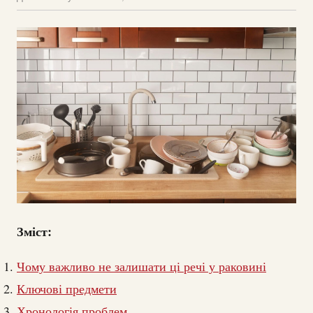
Зміст:
Чому важливо не залишати ці речі у раковині
Ключові предмети
Хронологія проблем