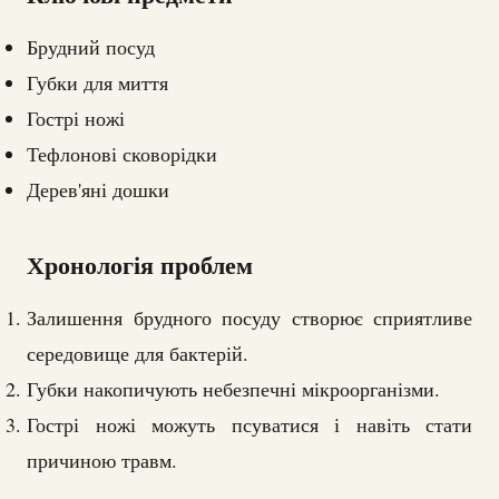
Брудний посуд
Губки для миття
Гострі ножі
Тефлонові сковорідки
Дерев'яні дошки
Хронологія проблем
Залишення брудного посуду створює сприятливе
середовище для бактерій.
Губки накопичують небезпечні мікроорганізми.
Гострі ножі можуть псуватися і навіть стати
причиною травм.