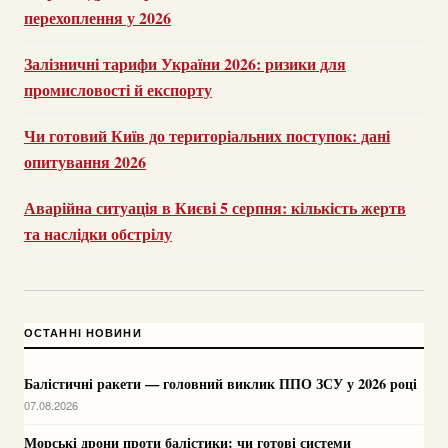
перехоплення у 2026
Залізничні тарифи України 2026: ризики для
промисловості й експорту
Чи готовий Київ до територіальних поступок: дані
опитування 2026
Аварійна ситуація в Києві 5 серпня: кількість жертв
та наслідки обстрілу
ОСТАННІ НОВИНИ
Балістичні ракети — головний виклик ППО ЗСУ у 2026 році
07.08.2026
Морські дрони проти балістики: чи готові системи