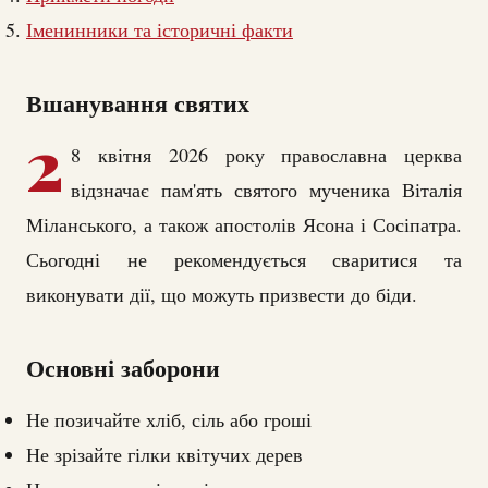
Іменинники та історичні факти
Вшанування святих
2
8 квітня 2026 року православна церква
відзначає пам'ять святого мученика Віталія
Міланського, а також апостолів Ясона і Сосіпатра.
Сьогодні не рекомендується сваритися та
виконувати дії, що можуть призвести до біди.
Основні заборони
Не позичайте хліб, сіль або гроші
Не зрізайте гілки квітучих дерев