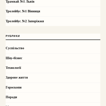
Трамвай №1 Львів
Тролейбус №1 Вінниця
Тролейбус №2 Запоріжжя
РУБРИКИ
Суспільство
Шоу-бізнес
Технології
Здорове життя
Гороскопи
Поради