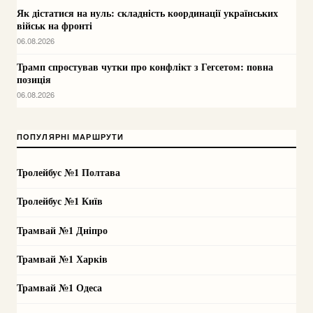
Як дістатися на нуль: складність координації українських
військ на фронті
06.08.2026
Трамп спростував чутки про конфлікт з Гегсетом: повна
позиція
06.08.2026
ПОПУЛЯРНІ МАРШРУТИ
Тролейбус №1 Полтава
Тролейбус №1 Київ
Трамвай №1 Дніпро
Трамвай №1 Харків
Трамвай №1 Одеса