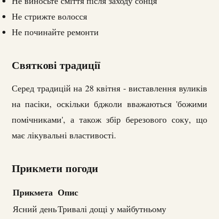
Не виносьте сміття після заходу сонця
Не стрижте волосся
Не починайте ремонти
Святкові традиції
Серед традицій на 28 квітня - виставлення вуликів
на пасіки, оскільки бджоли вважаються 'божими
помічниками', а також збір березового соку, що
має лікувальні властивості.
Прикмети погоди
Прикмета
Опис
Ясний день
Тривалі дощі у майбутньому