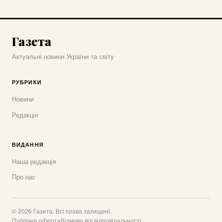
Газета
Актуальні новини України та світу
РУБРИКИ
Новини
Редакція
ВИДАННЯ
Наша редакція
Про нас
© 2026 Газета. Всі права захищені.
Публічна оферта
Відмова від відповідальності