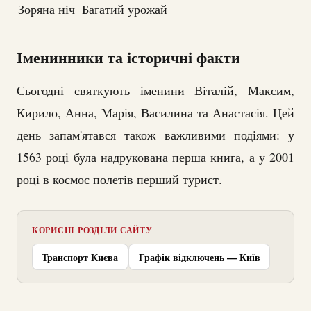
Зоряна ніч
Багатий урожай
Іменинники та історичні факти
Сьогодні святкують іменини Віталій, Максим,
Кирило, Анна, Марія, Василина та Анастасія. Цей
день запам'ятався також важливими подіями: у
1563 році була надрукована перша книга, а у 2001
році в космос полетів перший турист.
КОРИСНІ РОЗДІЛИ САЙТУ
Транспорт Києва
Графік відключень — Київ