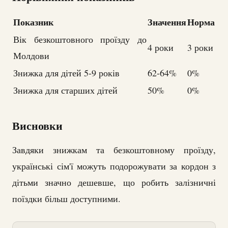
Показник
Значення
Норма
Вік безкоштовного проїзду до
4 роки
3 роки
Молдови
Знижка для дітей 5-9 років
62-64%
0%
Знижка для старших дітей
50%
0%
Висновки
Завдяки знижкам та безкоштовному проїзду,
українські сім'ї можуть подорожувати за кордон з
дітьми значно дешевше, що робить залізничні
поїздки більш доступними.