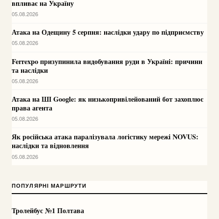
впливає на Україну
05.08.2026
Атака на Одещину 5 серпня: наслідки удару по підприємству
05.08.2026
Ferrexpo призупинила видобування руди в Україні: причини
та наслідки
05.08.2026
Атака на ШІ Google: як низькопривілейований бот захоплює
права агента
05.08.2026
Як російська атака паралізувала логістику мережі NOVUS:
наслідки та відновлення
05.08.2026
ПОПУЛЯРНІ МАРШРУТИ
Тролейбус №1 Полтава