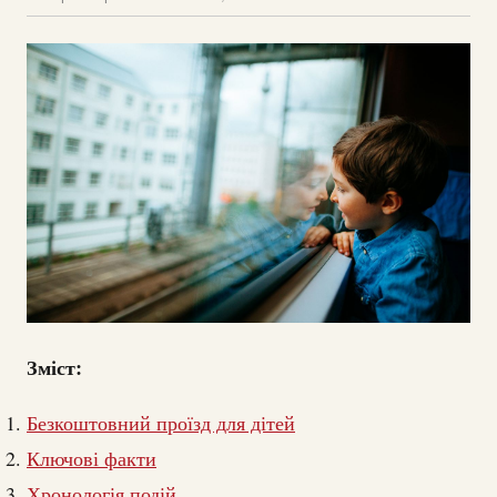
Зміст:
Безкоштовний проїзд для дітей
Ключові факти
Хронологія подій