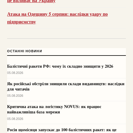
це впливає на Україну
Атака на Одещину 5 серпня: наслідки удару по
підприємству
ОСТАННІ НОВИНИ
Балістичні ракети РФ: чому їх складно знищити у 2026
05.08.2026
Як російські обстріли знищили склади видавництв: наслідки
для читачів
05.08.2026
Критична атака на логістику NOVUS: як працює
найважливіша база мережи
05.08.2026
Росія щомісяця запускає до 100 балістичних ракет: як це