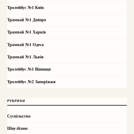
Тролейбус №1 Київ
Трамвай №1 Дніпро
Трамвай №1 Харків
Трамвай №1 Одеса
Трамвай №1 Львів
Тролейбус №1 Вінниця
Тролейбус №2 Запоріжжя
РУБРИКИ
Суспільство
Шоу-бізнес