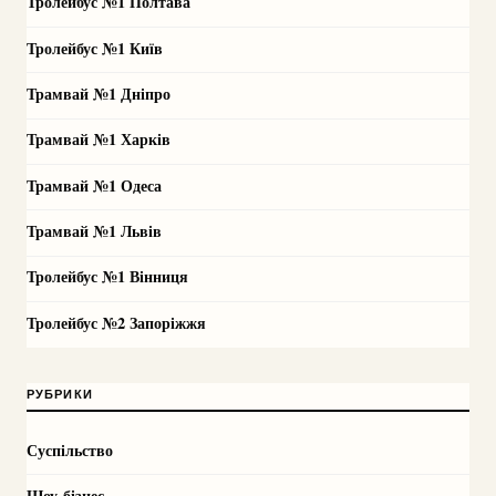
Тролейбус №1 Полтава
Тролейбус №1 Київ
Трамвай №1 Дніпро
Трамвай №1 Харків
Трамвай №1 Одеса
Трамвай №1 Львів
Тролейбус №1 Вінниця
Тролейбус №2 Запоріжжя
РУБРИКИ
Суспільство
Шоу-бізнес