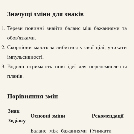
Значущі зміни для знаків
Терези повинні знайти баланс між бажаннями та
обов'язками.
Скорпіони мають заглибитися у свої цілі, уникати
імпульсивності.
Водолії отримають нові ідеї для переосмислення
планів.
Порівняння змін
Знак
Основні зміни
Рекомендації
Зодіаку
Баланс між бажаннями і
Уникати