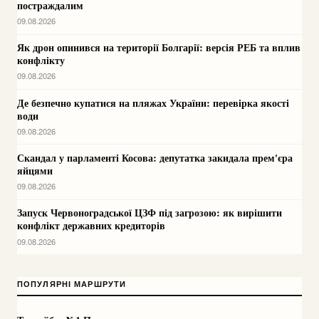
постраждалим
09.08.2026
Як дрон опинився на території Болгарії: версія РЕБ та вплив
конфлікту
09.08.2026
Де безпечно купатися на пляжах України: перевірка якості
води
09.08.2026
Скандал у парламенті Косова: депутатка закидала прем'єра
яйцями
09.08.2026
Запуск Червоноградської ЦЗФ під загрозою: як вирішити
конфлікт державних кредиторів
09.08.2026
ПОПУЛЯРНІ МАРШРУТИ