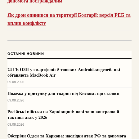
допомога постраждалим
Як дрон опинився на території Болгарії: версія РЕБ та
вплив конфлікту
ОСТАННІ НОВИНИ
24 ГБ ОЗП у смартфоні: 5 топових Android-моделей, які
обганяють MacBook Air
09.08.2026
Пожежа у притулку для тварин під Києвом: що сталося
09.08.2026
Російські війська на Харківщині: нові зони контролю й
тактика атак у 2026
09.08.2026
Обстріли Одеси та Харкова: наслідки атак РФ та допомога