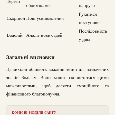
Терези
обов'язками
напруги
Рухатися
Скорпіон
Нові усвідомлення
поступово
Послідовність
Водолій
Аналіз нових ідей
у діях
Загальні висновки
Ці вихідні обіцяють важливі зміни для зазначених
знаків Зодіаку. Вони мають скористатися цими
можливостями, щоб досягти емоційного та
фінансового благополуччя.
КОРИСНІ РОЗДІЛИ САЙТУ