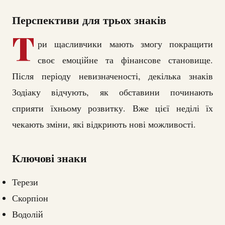
Перспективи для трьох знаків
Т
ри щасливчики мають змогу покращити
своє емоційне та фінансове становище.
Після періоду невизначеності, декілька знаків
Зодіаку відчують, як обставини починають
сприяти їхньому розвитку. Вже цієї неділі їх
чекають зміни, які відкриють нові можливості.
Ключові знаки
Терези
Скорпіон
Водолій