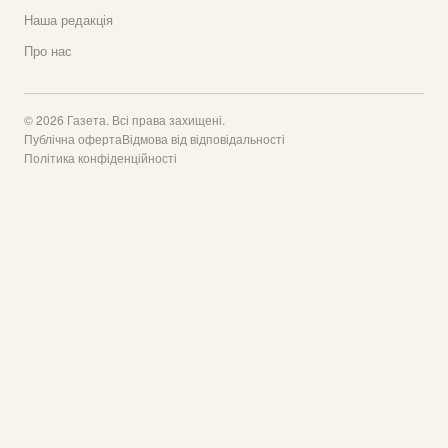
Наша редакція
Про нас
© 2026 Газета. Всі права захищені.
Публічна оферта
Відмова від відповідальності
Політика конфіденційності