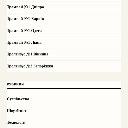
Трамвай №1 Дніпро
Трамвай №1 Харків
Трамвай №1 Одеса
Трамвай №1 Львів
Тролейбус №1 Вінниця
Тролейбус №2 Запоріжжя
РУБРИКИ
Суспільство
Шоу-бізнес
Технології