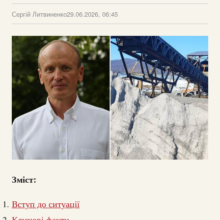
Сергій Литвиненко
29.06.2026, 06:45
Зміст:
Вступ до ситуації
Ключові факти