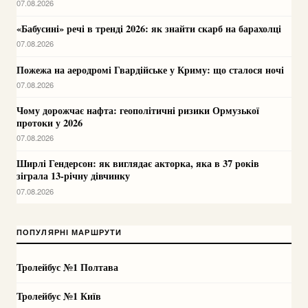
07.08.2026
«Бабусині» речі в тренді 2026: як знайти скарб на барахолці
07.08.2026
Пожежа на аеродромі Гвардійське у Криму: що сталося ночі
07.08.2026
Чому дорожчає нафта: геополітичні ризики Ормузької
протоки у 2026
07.08.2026
Ширлі Гендерсон: як виглядає акторка, яка в 37 років
зіграла 13-річну дівчинку
07.08.2026
ПОПУЛЯРНІ МАРШРУТИ
Тролейбус №1 Полтава
Тролейбус №1 Київ