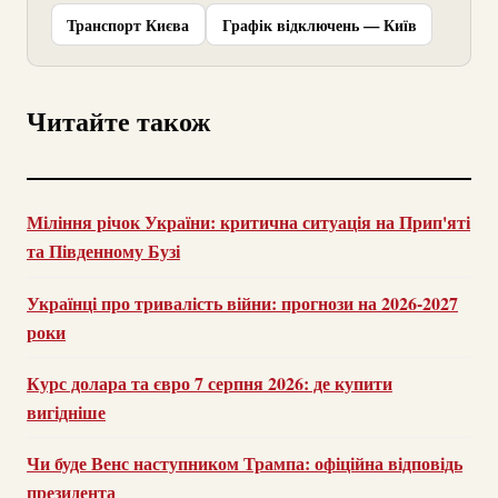
Транспорт Києва
Графік відключень — Київ
Читайте також
Міління річок України: критична ситуація на Прип'яті
та Південному Бузі
Українці про тривалість війни: прогнози на 2026-2027
роки
Курс долара та євро 7 серпня 2026: де купити
вигідніше
Чи буде Венс наступником Трампа: офіційна відповідь
президента