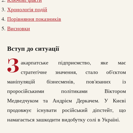
Хронологія подій
Порівняння показників
Висновки
Вступ до ситуації
З
акарпатське підприємство, яке має
стратегічне значення, стало об'єктом
маніпуляцій бізнесменів, пов'язаних із
проросійськими політиками Віктором
Медведчуком та Андрієм Деркачем. У Києві
продовжує існувати російський діпстейт, що
намагається зашкодити видобутку солі в Україні.