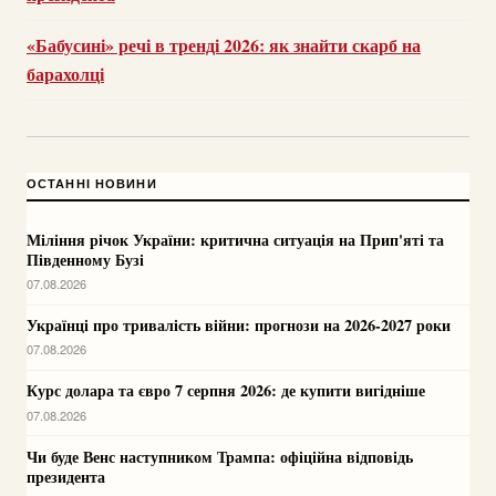
«Бабусині» речі в тренді 2026: як знайти скарб на
барахолці
ОСТАННІ НОВИНИ
Міління річок України: критична ситуація на Прип'яті та
Південному Бузі
07.08.2026
Українці про тривалість війни: прогнози на 2026-2027 роки
07.08.2026
Курс долара та євро 7 серпня 2026: де купити вигідніше
07.08.2026
Чи буде Венс наступником Трампа: офіційна відповідь
президента