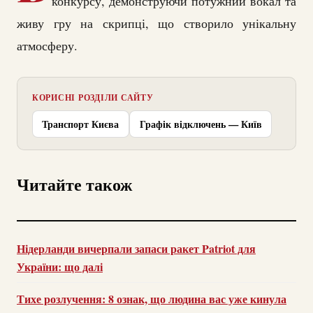
конкурсу, демонструючи потужний вокал та
живу гру на скрипці, що створило унікальну
атмосферу.
КОРИСНІ РОЗДІЛИ САЙТУ
Транспорт Києва
Графік відключень — Київ
Читайте також
Нідерланди вичерпали запаси ракет Patriot для
України: що далі
Тихе розлучення: 8 ознак, що людина вас уже кинула