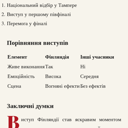
Національний відбір у Тампере
Виступ у першому півфіналі
Перемога у фіналі
Порівняння виступів
Елемент
Фінляндія
Інші учасники
Живе виконання
Так
Ні
Емоційність
Висока
Середня
Сцена
Вогняні ефекти
Без ефектів
Заключні думки
В
иступ Фінляндії став яскравим моментом