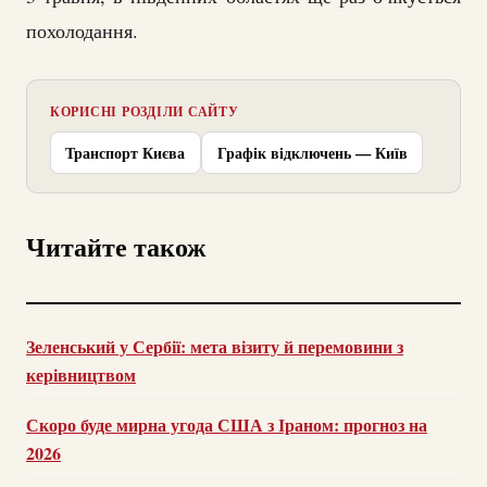
похолодання.
КОРИСНІ РОЗДІЛИ САЙТУ
Транспорт Києва
Графік відключень — Київ
Читайте також
Зеленський у Сербії: мета візиту й перемовини з
керівництвом
Скоро буде мирна угода США з Іраном: прогноз на
2026