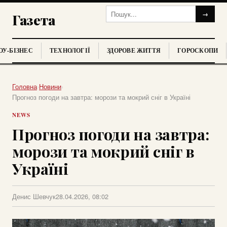
→
Газета
У-БІЗНЕС
ТЕХНОЛОГІЇ
ЗДОРОВЕ ЖИТТЯ
ГОРОСКОПИ
Головна
›
Новини
›
Прогноз погоди на завтра: морози та мокрий сніг в Україні
NEWS
Прогноз погоди на завтра:
морози та мокрий сніг в
Україні
Денис Шевчук
28.04.2026, 08:02