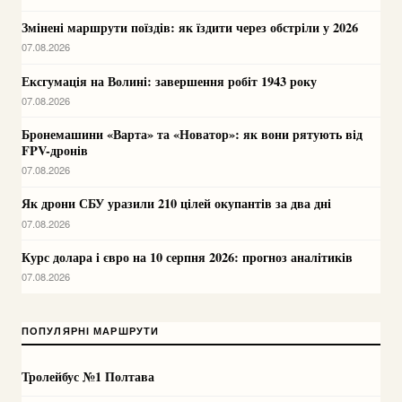
Змінені маршрути поїздів: як їздити через обстріли у 2026
07.08.2026
Ексгумація на Волині: завершення робіт 1943 року
07.08.2026
Бронемашини «Варта» та «Новатор»: як вони рятують від
FPV-дронів
07.08.2026
Як дрони СБУ уразили 210 цілей окупантів за два дні
07.08.2026
Курс долара і євро на 10 серпня 2026: прогноз аналітиків
07.08.2026
ПОПУЛЯРНІ МАРШРУТИ
Тролейбус №1 Полтава