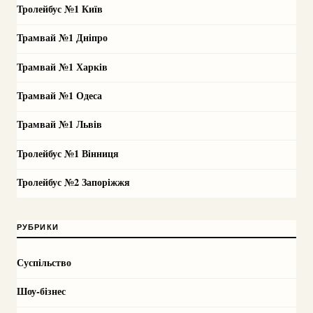
Тролейбус №1 Київ
Трамвай №1 Дніпро
Трамвай №1 Харків
Трамвай №1 Одеса
Трамвай №1 Львів
Тролейбус №1 Вінниця
Тролейбус №2 Запоріжжя
РУБРИКИ
Суспільство
Шоу-бізнес