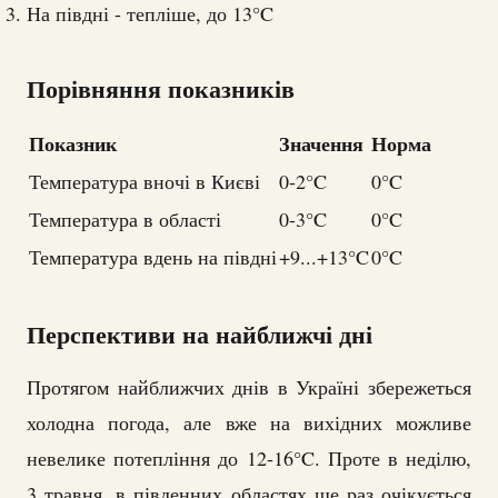
На півдні - тепліше, до 13°C
Порівняння показників
Показник
Значення
Норма
Температура вночі в Києві
0-2°C
0°C
Температура в області
0-3°C
0°C
Температура вдень на півдні
+9...+13°C
0°C
Перспективи на найближчі дні
Протягом найближчих днів в Україні збережеться
холодна погода, але вже на вихідних можливе
невелике потепління до 12-16°C. Проте в неділю,
3 травня, в південних областях ще раз очікується