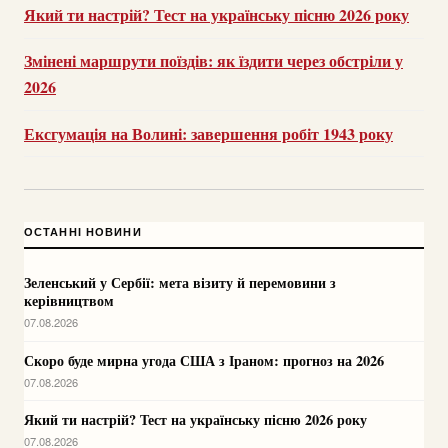
Який ти настрій? Тест на українську пісню 2026 року
Змінені маршрути поїздів: як їздити через обстріли у
2026
Ексгумація на Волині: завершення робіт 1943 року
ОСТАННІ НОВИНИ
Зеленський у Сербії: мета візиту й перемовини з
керівництвом
07.08.2026
Скоро буде мирна угода США з Іраном: прогноз на 2026
07.08.2026
Який ти настрій? Тест на українську пісню 2026 року
07.08.2026