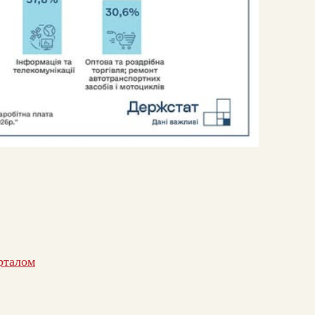
арталом