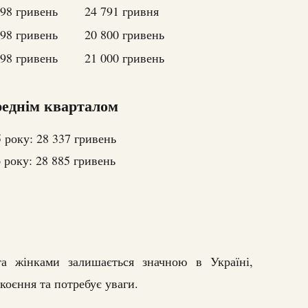
798 гривень
24 791 гривня
798 гривень
20 800 гривень
798 гривень
21 000 гривень
ереднім кварталом
 року: 28 337 гривень
 року: 28 885 гривень
та жінками залишається значною в Україні,
коєння та потребує уваги.