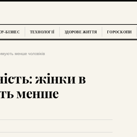
У-БІЗНЕС
ТЕХНОЛОГІЇ
ЗДОРОВЕ ЖИТТЯ
ГОРОСКОПИ
тримують менше чоловіків
ість: жінки в
ють менше