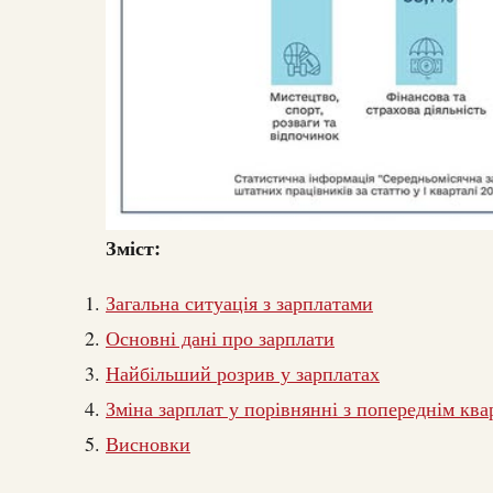
Зміст:
Загальна ситуація з зарплатами
Основні дані про зарплати
Найбільший розрив у зарплатах
Зміна зарплат у порівнянні з попереднім кв
Висновки