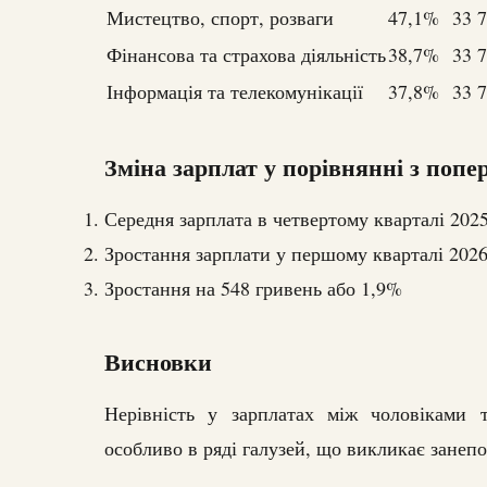
Мистецтво, спорт, розваги
47,1%
33 
Фінансова та страхова діяльність
38,7%
33 
Інформація та телекомунікації
37,8%
33 
Зміна зарплат у порівнянні з поп
Середня зарплата в четвертому кварталі 2025
Зростання зарплати у першому кварталі 2026
Зростання на 548 гривень або 1,9%
Висновки
Нерівність у зарплатах між чоловіками 
особливо в ряді галузей, що викликає занепо