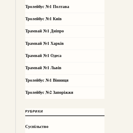
Тролейбус №1 Полтава
Тролейбус №1 Київ
Трамвай №1 Дніпро
Трамвай №1 Харків
Трамвай №1 Одеса
Трамвай №1 Львів
Тролейбус №1 Вінниця
Тролейбус №2 Запоріжжя
РУБРИКИ
Суспільство