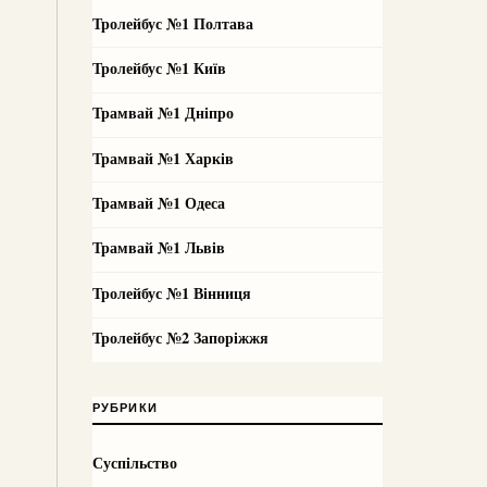
Тролейбус №1 Полтава
Тролейбус №1 Київ
Трамвай №1 Дніпро
Трамвай №1 Харків
Трамвай №1 Одеса
Трамвай №1 Львів
Тролейбус №1 Вінниця
Тролейбус №2 Запоріжжя
РУБРИКИ
Суспільство