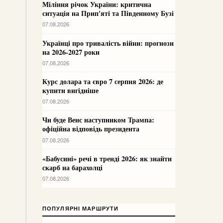
Міління річок України: критична
ситуація на Прип'яті та Південному Бузі
07.08.2026
Українці про тривалість війни: прогнози
на 2026-2027 роки
07.08.2026
Курс долара та євро 7 серпня 2026: де
купити вигідніше
07.08.2026
Чи буде Венс наступником Трампа:
офіційна відповідь президента
07.08.2026
«Бабусині» речі в тренді 2026: як знайти
скарб на барахолці
07.08.2026
ПОПУЛЯРНІ МАРШРУТИ