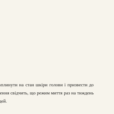
вплинути на стан шкіри голови і призвести до
ення свідчить, що режим миття раз на тиждень
дей.