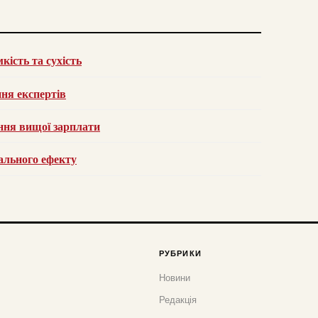
кість та сухість
ня експертів
ання вищої зарплати
мального ефекту
РУБРИКИ
Новини
Редакція