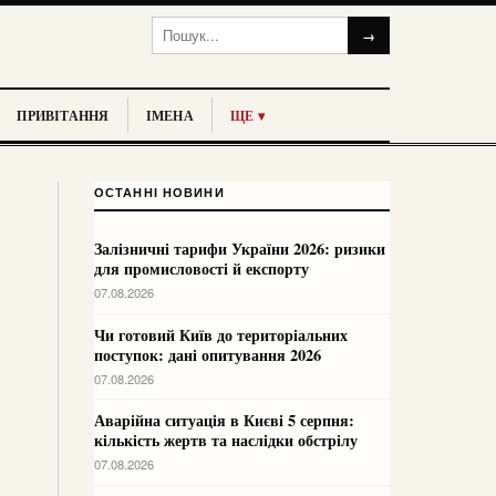
→
ПРИВІТАННЯ
ІМЕНА
ЩЕ ▾
ОСТАННІ НОВИНИ
Залізничні тарифи України 2026: ризики
для промисловості й експорту
07.08.2026
Чи готовий Київ до територіальних
поступок: дані опитування 2026
07.08.2026
Аварійна ситуація в Києві 5 серпня:
кількість жертв та наслідки обстрілу
07.08.2026