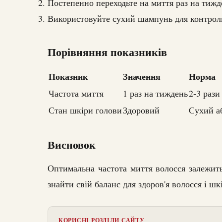
Постепенно переходьте на миття раз на тижд
Використовуйте сухий шампунь для контрол
Порівняння показників
Показник
Значення
Норма
Частота миття
1 раз на тиждень
2-3 рази
Стан шкіри голови
Здоровий
Сухий а
Висновок
Оптимальна частота миття волосся залежить
знайти свій баланс для здоров'я волосся і шк
КОРИСНІ РОЗДІЛИ САЙТУ