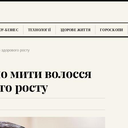
У-БІЗНЕС
ТЕХНОЛОГІЇ
ЗДОРОВЕ ЖИТТЯ
ГОРОСКОПИ
о здорового росту
но мити волосся
го росту