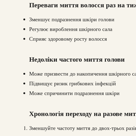
Переваги миття волосся раз на ти
Зменшує подразнення шкіри голови
Регулює вироблення шкірного сала
Сприяє здоровому росту волосся
Недоліки частого миття голови
Може призвести до накопичення шкірного с
Підвищує ризик грибкових інфекцій
Може спричинити подразнення шкіри
Хронологія переходу на разове ми
Зменшуйте частоту миття до двох-трьох разі