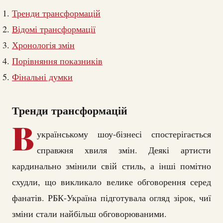
Тренди трансформацій
Відомі трансформації
Хронологія змін
Порівняння показників
Фінальні думки
Тренди трансформацій
В
українському шоу-бізнесі спостерігається
справжня хвиля змін. Деякі артисти
кардинально змінили свій стиль, а інші помітно
схудли, що викликало велике обговорення серед
фанатів. РБК-Україна підготувала огляд зірок, чиї
зміни стали найбільш обговорюваними.