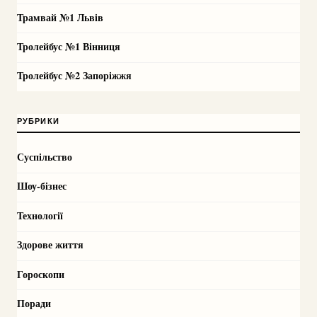
Трамвай №1 Львів
Тролейбус №1 Вінниця
Тролейбус №2 Запоріжжя
РУБРИКИ
Суспільство
Шоу-бізнес
Технології
Здорове життя
Гороскопи
Поради