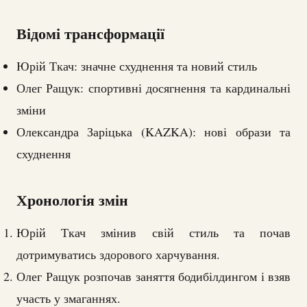
Відомі трансформації
Юрій Ткач: значне схуднення та новий стиль
Олег Ращук: спортивні досягнення та кардинальні
зміни
Олександра Заріцька (KAZKA): нові образи та
схуднення
Хронологія змін
Юрій Ткач змінив свій стиль та почав
дотримуватись здорового харчування.
Олег Ращук розпочав заняття бодибілдингом і взяв
участь у змаганнях.