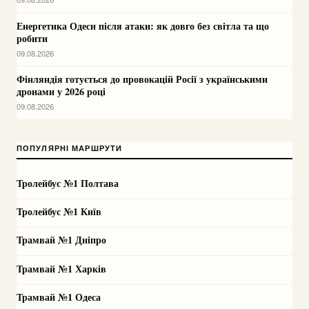
Енергетика Одеси після атаки: як довго без світла та що
робити
09.08.2026
Фінляндія готується до провокацій Росії з українськими
дронами у 2026 році
09.08.2026
ПОПУЛЯРНІ МАРШРУТИ
Тролейбус №1 Полтава
Тролейбус №1 Київ
Трамвай №1 Дніпро
Трамвай №1 Харків
Трамвай №1 Одеса