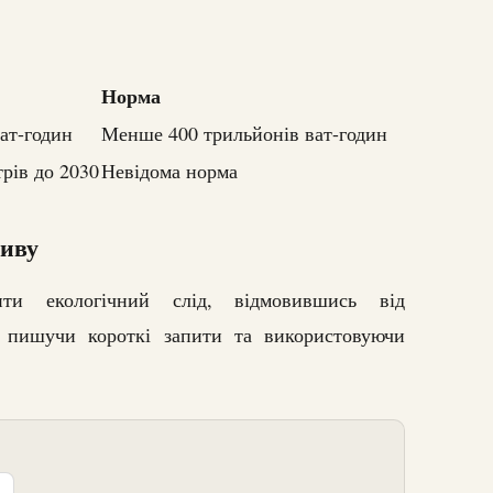
Норма
ат-годин
Менше 400 трильйонів ват-годин
трів до 2030
Невідома норма
ливу
ти екологічний слід, відмовившись від
 пишучи короткі запити та використовуючи