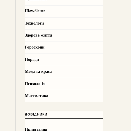
Шоу-бізнес
Технології
Здорове життя
Гороскопи
Поради
Мода та краса
Психологія
Математика
ДОВІДНИКИ
Привітання