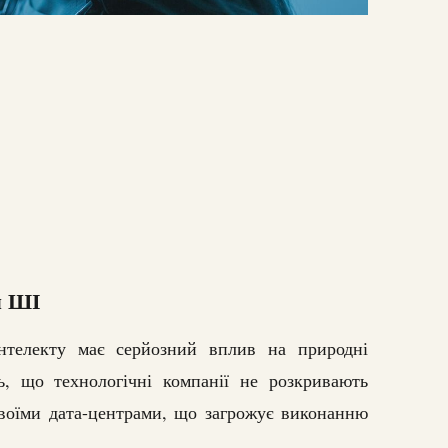
я ШІ
інтелекту має серйозний вплив на природні
ь, що технологічні компанії не розкривають
воїми дата-центрами, що загрожує виконанню