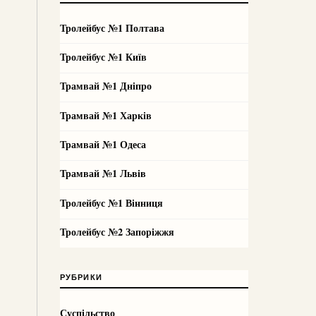
Тролейбус №1 Полтава
Тролейбус №1 Київ
Трамвай №1 Дніпро
Трамвай №1 Харків
Трамвай №1 Одеса
Трамвай №1 Львів
Тролейбус №1 Вінниця
Тролейбус №2 Запоріжжя
РУБРИКИ
Суспільство