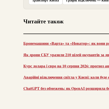
Транспорт Києва
Графік відключень — Київ
Читайте також
Бронемашини «Варта» та «Новатор»: як вони р
Як дрони СБУ уразили 210 цілей окупантів за дв
Курс долара і євро на 10 серпня 2026: прогноз а
Аварійні відключення світла у Києві: коли буде
ChatGPT без обмежень: як OpenAI розширила без