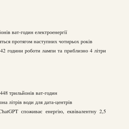
онів ват-годин електроенергії
яться протягом наступних чотирьох років
 42 години роботи лампи та приблизно 4 літри
 448 трильйонів ват-годин
она літрів води для дата-центрів
ChatGPT споживає енергію, еквівалентну 2,5