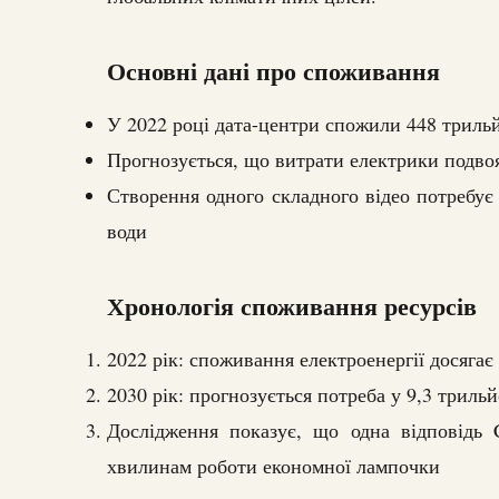
Основні дані про споживання
У 2022 році дата-центри спожили 448 трильй
Прогнозується, що витрати електрики подво
Створення одного складного відео потребує
води
Хронологія споживання ресурсів
2022 рік: споживання електроенергії досягає
2030 рік: прогнозується потреба у 9,3 трильй
Дослідження показує, що одна відповідь 
хвилинам роботи економної лампочки