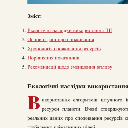
Зміст:
Екологічні наслідки використання ШІ
Основні дані про споживання
Хронологія споживання ресурсів
Порівняння показників
Рекомендації щодо зменшення впливу
Екологічні наслідки використанн
В
икористання алгоритмів штучного 
ресурси планети. Вчені стверджуют
реальних даних про споживання ресурсів с
глобальних кліматичних цілей.