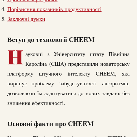
Порівняння показників продуктивності
Заключні думки
Вступ до технології CHEEM
Н
ауковці з Університету штату Північна
Кароліна (США) представили новаторську
платформу штучного інтелекту CHEEM, яка
вирішує проблему 'забудькуватості' алгоритмів,
дозволяючи їм адаптуватися до нових завдань без
зниження ефективності.
Основні факти про CHEEM