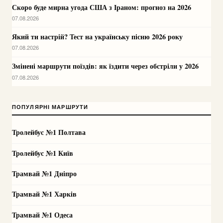
Скоро буде мирна угода США з Іраном: прогноз на 2026
07.08.2026
Який ти настрій? Тест на українську пісню 2026 року
07.08.2026
Змінені маршрути поїздів: як їздити через обстріли у 2026
07.08.2026
ПОПУЛЯРНІ МАРШРУТИ
Тролейбус №1 Полтава
Тролейбус №1 Київ
Трамвай №1 Дніпро
Трамвай №1 Харків
Трамвай №1 Одеса