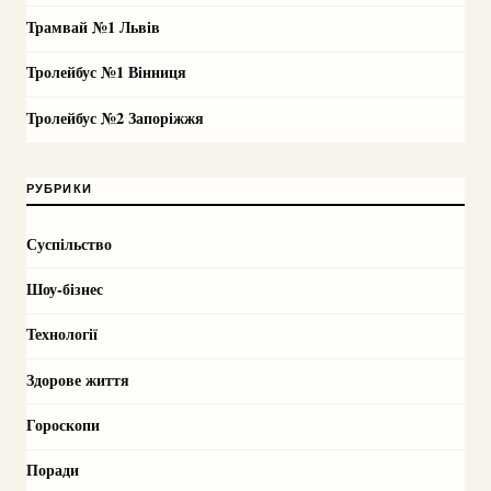
Трамвай №1 Львів
Тролейбус №1 Вінниця
Тролейбус №2 Запоріжжя
РУБРИКИ
Суспільство
Шоу-бізнес
Технології
Здорове життя
Гороскопи
Поради