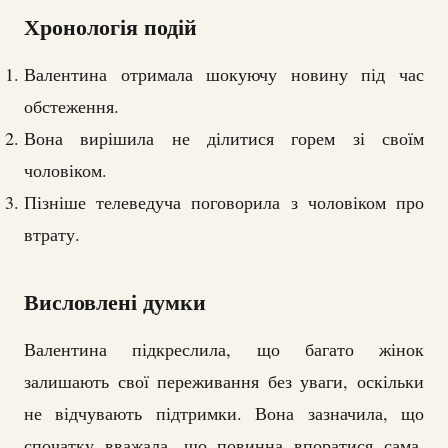
Хронологія подій
Валентина отримала шокуючу новину під час
обстеження.
Вона вирішила не ділитися горем зі своїм
чоловіком.
Пізніше телеведуча поговорила з чоловіком про
втрату.
Висловлені думки
Валентина підкреслила, що багато жінок
залишають свої переживання без уваги, оскільки
не відчувають підтримки. Вона зазначила, що
спочатку вважала, що повинна впоратися сама,