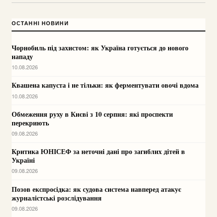
ОСТАННІ НОВИНИ
Чорнобиль під захистом: як Україна готується до нового
нападу
10.08.2026
Квашена капуста і не тільки: як ферментувати овочі вдома
10.08.2026
Обмеження руху в Києві з 10 серпня: які проспекти
перекриють
09.08.2026
Критика ЮНІСЕФ за неточні дані про загиблих дітей в
Україні
09.08.2026
Позов експросідка: як судова система навперед атакує
журналістські розслідування
09.08.2026