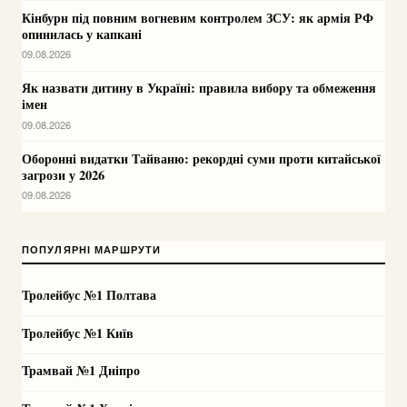
Кінбурн під повним вогневим контролем ЗСУ: як армія РФ
опинилась у капкані
09.08.2026
Як назвати дитину в Україні: правила вибору та обмеження
імен
09.08.2026
Оборонні видатки Тайваню: рекордні суми проти китайської
загрози у 2026
09.08.2026
ПОПУЛЯРНІ МАРШРУТИ
Тролейбус №1 Полтава
Тролейбус №1 Київ
Трамвай №1 Дніпро