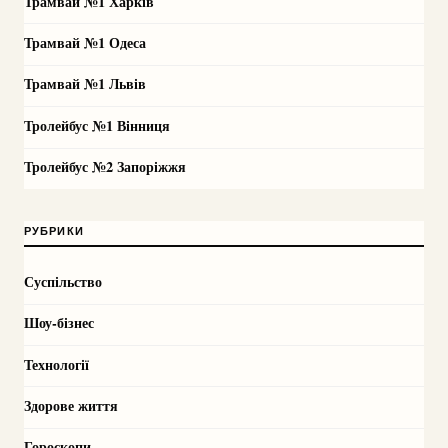
Трамвай №1 Харків
Трамвай №1 Одеса
Трамвай №1 Львів
Тролейбус №1 Вінниця
Тролейбус №2 Запоріжжя
РУБРИКИ
Суспільство
Шоу-бізнес
Технології
Здорове життя
Гороскопи