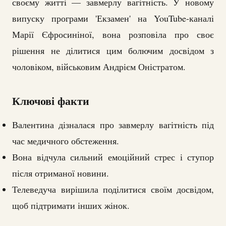
своєму житті — завмерлу вагітність. У новому
випуску програми 'Екзамен' на YouTube-каналі
Марії Єфросиніної, вона розповіла про своє
рішення не ділитися цим болючим досвідом з
чоловіком, військовим Андрієм Оністратом.
Ключові факти
Валентина дізналася про завмерлу вагітність під
час медичного обстеження.
Вона відчула сильний емоційний стрес і ступор
після отриманої новини.
Телеведуча вирішила поділитися своїм досвідом,
щоб підтримати інших жінок.