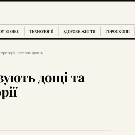
У-БІЗНЕС
ТЕХНОЛОГІЇ
ЗДОРОВЕ ЖИТТЯ
ГОРОСКОПИ
 території постраждають
зують дощі та
рії