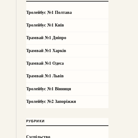
Тролейбус №1 Полтава
Тролейбус №1 Київ
Трамвай №1 Дніпро
Трамвай №1 Харків
Трамвай №1 Одеса
Трамвай №1 Львів
Тролейбус №1 Вінниця
Тролейбус №2 Запоріжжя
РУБРИКИ
Суспільство