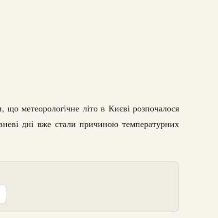
, що метеорологічне літо в Києві розпочалося
авневі дні вже стали причиною температурних