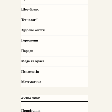
Шоу-бізнес
Технології
Здорове життя
Гороскопи
Поради
Мода та краса
Психологія
Математика
ДОВІДНИКИ
Привітання