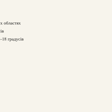
х областях
ів
-18 градусів