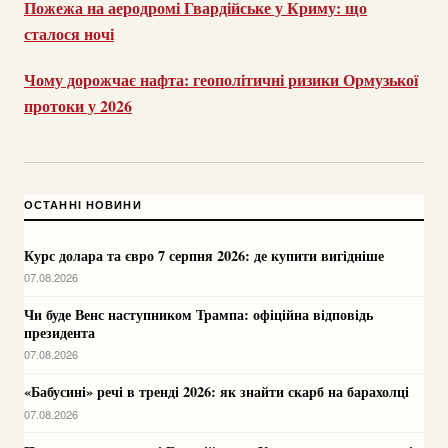
Пожежа на аеродромі Гвардійське у Криму: що
сталося ночі
Чому дорожчає нафта: геополітичні ризики Ормузької
протоки у 2026
ОСТАННІ НОВИНИ
Курс долара та євро 7 серпня 2026: де купити вигідніше
07.08.2026
Чи буде Венс наступником Трампа: офіційна відповідь
президента
07.08.2026
«Бабусині» речі в тренді 2026: як знайти скарб на барахолці
07.08.2026