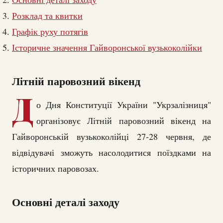
Розклад та квитки
Графік руху потягів
Історичне значення Гайворонської вузькоколійки
Літній паровозний вікенд
Д
о Дня Конституції України "Укрзалізниця"
організовує Літній паровозний вікенд на
Гайворонській вузькоколійці 27-28 червня, де
відвідувачі зможуть насолодитися поїздками на
історичних паровозах.
Основні деталі заходу