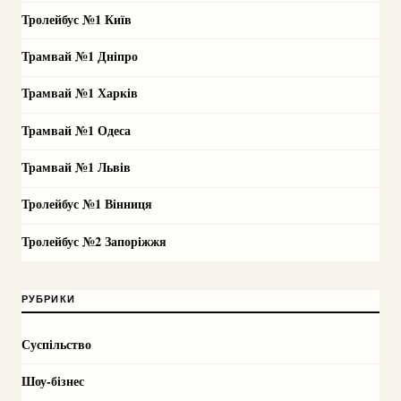
Тролейбус №1 Київ
Трамвай №1 Дніпро
Трамвай №1 Харків
Трамвай №1 Одеса
Трамвай №1 Львів
Тролейбус №1 Вінниця
Тролейбус №2 Запоріжжя
РУБРИКИ
Суспільство
Шоу-бізнес