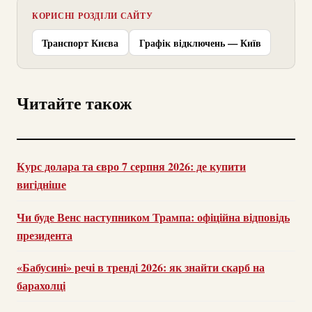
КОРИСНІ РОЗДІЛИ САЙТУ
Транспорт Києва
Графік відключень — Київ
Читайте також
Курс долара та євро 7 серпня 2026: де купити
вигідніше
Чи буде Венс наступником Трампа: офіційна відповідь
президента
«Бабусині» речі в тренді 2026: як знайти скарб на
барахолці