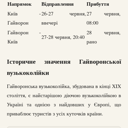
Напрямок
Відправлення
Прибуття
Київ -
26-27 червня,
27 червня,
Гайворон
ввечері
08:00
Гайворон -
28 червня,
27-28 червня, 20:40
Київ
рано
Історичне значення Гайворонської
вузькоколійки
Гайворонська вузькоколійка, збудована в кінці XIX
століття, є найстарішою діючою вузькоколійкою в
Україні та однією з найдовших у Європі, що
приваблює туристів з усіх куточків країни.