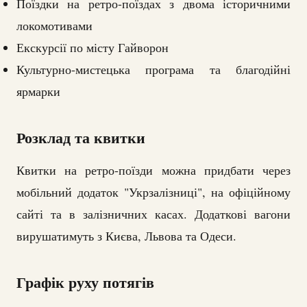
Поїздки на ретро-поїздах з двома історичними
локомотивами
Екскурсії по місту Гайворон
Культурно-мистецька програма та благодійні
ярмарки
Розклад та квитки
Квитки на ретро-поїзди можна придбати через
мобільний додаток "Укрзалізниці", на офіційному
сайті та в залізничних касах. Додаткові вагони
вирушатимуть з Києва, Львова та Одеси.
Графік руху потягів