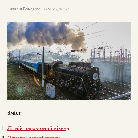
Наталія Бондар
23.06.2026, 10:57
Зміст:
Літній паровозний вікенд
Основні деталі заходу