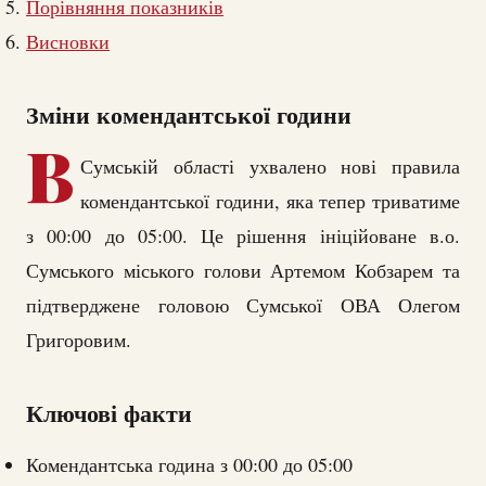
Порівняння показників
Висновки
Зміни комендантської години
В
Сумській області ухвалено нові правила
комендантської години, яка тепер триватиме
з 00:00 до 05:00. Це рішення ініційоване в.о.
Сумського міського голови Артемом Кобзарем та
підтверджене головою Сумської ОВА Олегом
Григоровим.
Ключові факти
Комендантська година з 00:00 до 05:00