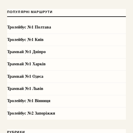
ПОПУЛЯРНІ МАРШРУТИ
Тролейбус №1 Полтава
Тролейбус №1 Київ
Трамвай №1 Дніпро
Трамвай №1 Харків
Трамвай №1 Одеса
Трамвай №1 Львів
Тролейбус №1 Вінниця
Тролейбус №2 Запоріжжя
РУБРИКИ