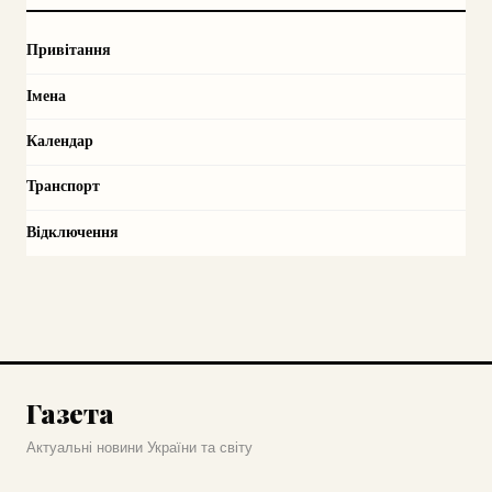
Привітання
Імена
Календар
Транспорт
Відключення
Газета
Актуальні новини України та світу