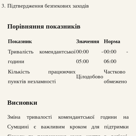
Підтвердження безпекових заходів
Порівняння показників
Показник
Значення
Норма
Тривалість комендантської
00:00 -
00:00 -
години
05:00
06:00
Кількість працюючих
Частково
Цілодобово
пунктів незламності
обмежено
Висновки
Зміна тривалості комендантської години на
Сумщині є важливим кроком для підтримки