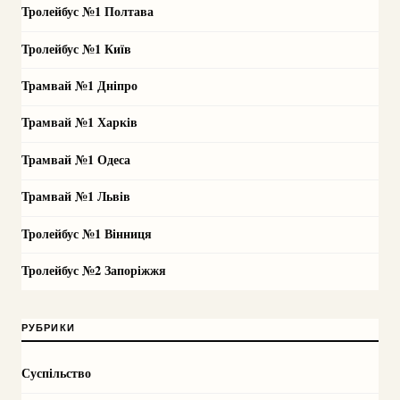
Тролейбус №1 Полтава
Тролейбус №1 Київ
Трамвай №1 Дніпро
Трамвай №1 Харків
Трамвай №1 Одеса
Трамвай №1 Львів
Тролейбус №1 Вінниця
Тролейбус №2 Запоріжжя
РУБРИКИ
Суспільство