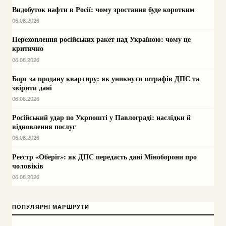
Видобуток нафти в Росії: чому зростання буде коротким
06.08.2026
Перехоплення російських ракет над Україною: чому це
критично
06.08.2026
Борг за продану квартиру: як уникнути штрафів ДПС та
звірити дані
06.08.2026
Російський удар по Укрпошті у Павлограді: наслідки й
відновлення послуг
06.08.2026
Реєстр «Оберіг»: як ДПС передасть дані Міноборони про
чоловіків
06.08.2026
ПОПУЛЯРНІ МАРШРУТИ