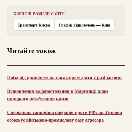
КОРИСНІ РОЗДІЛИ САЙТУ
Транспорт Києва
Графік відключень — Київ
Читайте також
Поїзд під прицілом: як пасажирам діяти у разі загрози
Відновлення водопостачання в Марганці: план
швидкого розв'язання кризи
Спеціальна санкційна операція проти РФ: як Україна
обмежує військово-промислову базу агресора