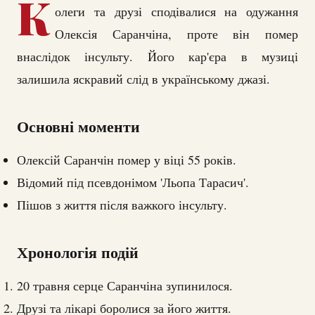
К
олеги та друзі сподівалися на одужання
Олексія Саранчіна, проте він помер
внаслідок інсульту. Його кар'єра в музиці
залишила яскравий слід в українському джазі.
Основні моменти
Олексій Саранчін помер у віці 55 років.
Відомий під псевдонімом 'Льопа Тарасич'.
Пішов з життя після важкого інсульту.
Хронологія подій
20 травня серце Саранчіна зупинилося.
Друзі та лікарі боролися за його життя.