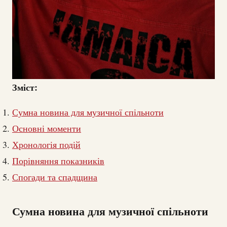
Зміст:
Сумна новина для музичної спільноти
Основні моменти
Хронологія подій
Порівняння показників
Спогади та спадщина
Сумна новина для музичної спільноти