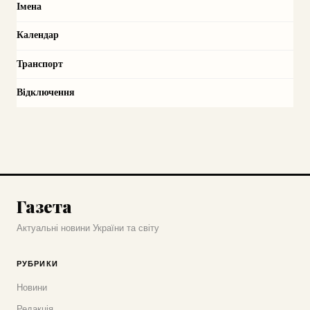
Імена
Календар
Транспорт
Відключення
Газета
Актуальні новини України та світу
РУБРИКИ
Новини
Редакція