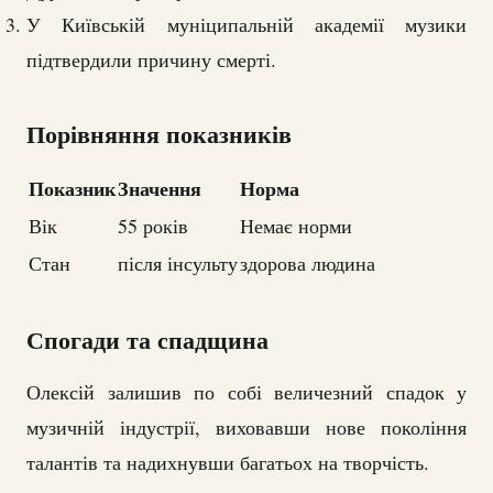
У Київській муніципальній академії музики
підтвердили причину смерті.
Порівняння показників
Показник
Значення
Норма
Вік
55 років
Немає норми
Стан
після інсульту
здорова людина
Спогади та спадщина
Олексій залишив по собі величезний спадок у
музичній індустрії, виховавши нове покоління
талантів та надихнувши багатьох на творчість.