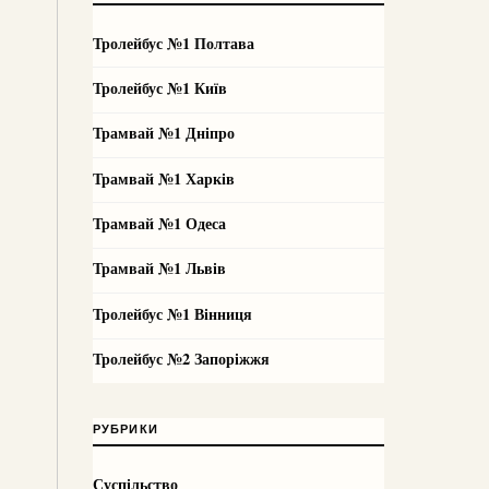
Тролейбус №1 Полтава
Тролейбус №1 Київ
Трамвай №1 Дніпро
Трамвай №1 Харків
Трамвай №1 Одеса
Трамвай №1 Львів
Тролейбус №1 Вінниця
Тролейбус №2 Запоріжжя
РУБРИКИ
Суспільство