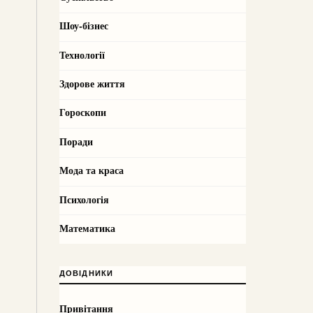
Шоу-бізнес
Технології
Здорове життя
Гороскопи
Поради
Мода та краса
Психологія
Математика
ДОВІДНИКИ
Привітання