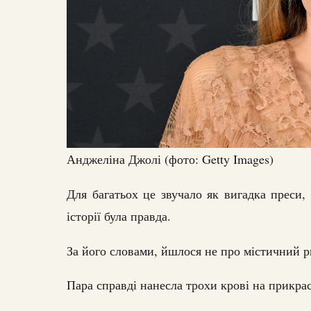
Анджеліна Джолі (фото: Getty Images)
Для багатьох це звучало як вигадка преси,
історії була правда.
За його словами, йшлося не про містичний р
Пара справді нанесла трохи крові на прикра