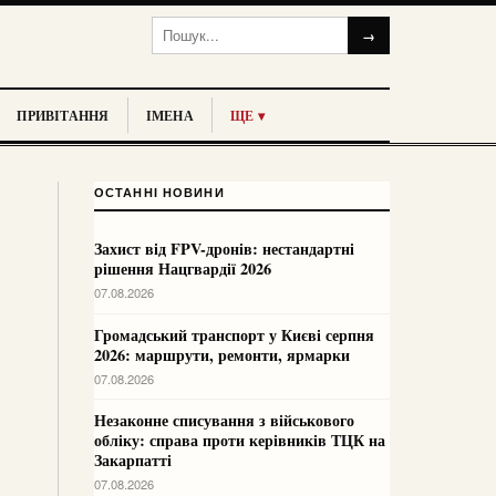
→
ПРИВІТАННЯ
ІМЕНА
ЩЕ ▾
ОСТАННІ НОВИНИ
Захист від FPV-дронів: нестандартні
рішення Нацгвардії 2026
07.08.2026
Громадський транспорт у Києві серпня
2026: маршрути, ремонти, ярмарки
07.08.2026
Незаконне списування з військового
обліку: справа проти керівників ТЦК на
Закарпатті
07.08.2026