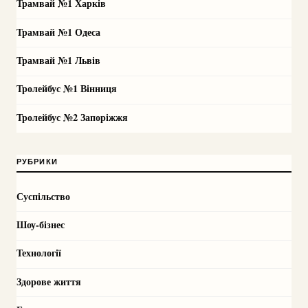
Трамвай №1 Харків
Трамвай №1 Одеса
Трамвай №1 Львів
Тролейбус №1 Вінниця
Тролейбус №2 Запоріжжя
РУБРИКИ
Суспільство
Шоу-бізнес
Технології
Здорове життя