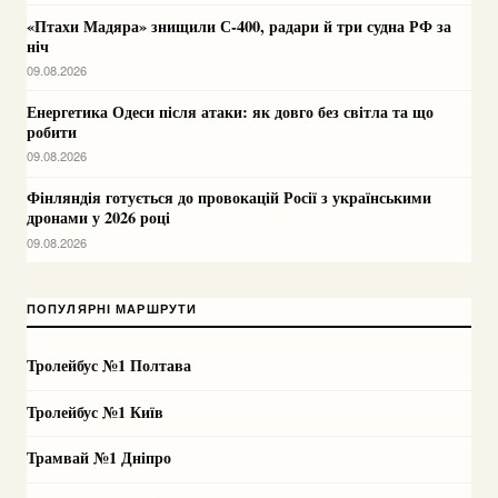
«Птахи Мадяра» знищили С-400, радари й три судна РФ за
ніч
09.08.2026
Енергетика Одеси після атаки: як довго без світла та що
робити
09.08.2026
Фінляндія готується до провокацій Росії з українськими
дронами у 2026 році
09.08.2026
ПОПУЛЯРНІ МАРШРУТИ
Тролейбус №1 Полтава
Тролейбус №1 Київ
Трамвай №1 Дніпро