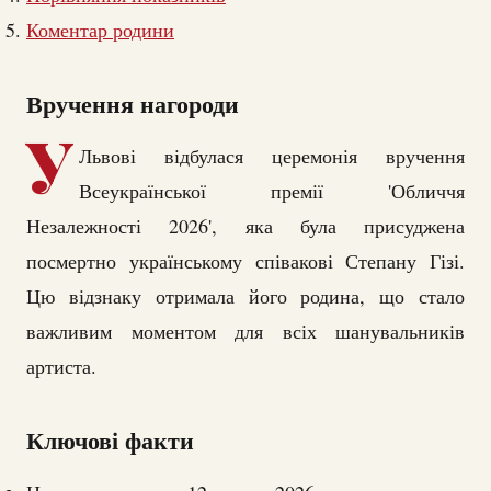
Коментар родини
Вручення нагороди
У
Львові відбулася церемонія вручення
Всеукраїнської премії 'Обличчя
Незалежності 2026', яка була присуджена
посмертно українському співакові Степану Гізі.
Цю відзнаку отримала його родина, що стало
важливим моментом для всіх шанувальників
артиста.
Ключові факти