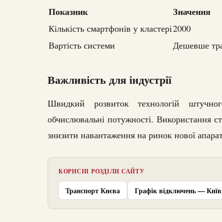
Показник
Значення
Кількість смартфонів у кластері
2000
Вартість системи
Дешевше тра
Важливість для індустрії
Швидкий розвиток технологій штучно
обчислювальні потужності. Використання ст
знизити навантаження на ринок нової апарат
КОРИСНІ РОЗДІЛИ САЙТУ
Транспорт Києва
Графік відключень — Київ