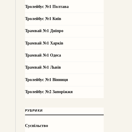
Тролейбус №1 Полтава
Тролейбус №1 Київ
Трамвай №1 Дніпро
Трамвай №1 Харків
Трамвай №1 Одеса
Трамвай №1 Львів
Тролейбус №1 Вінниця
Тролейбус №2 Запоріжжя
РУБРИКИ
Суспільство