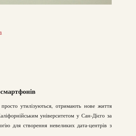
в
 смартфонів
й просто утилізуються, отримають нове життя
аліфорнійським університетом у Сан-Дієго за
огію для створення невеликих дата-центрів з