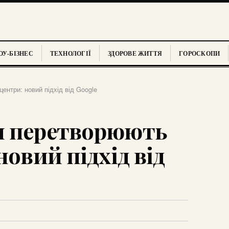
У-БІЗНЕС
ТЕХНОЛОГІЇ
ЗДОРОВЕ ЖИТТЯ
ГОРОСКОПИ
ентри: новий підхід від Google
и перетворюють
новий підхід від