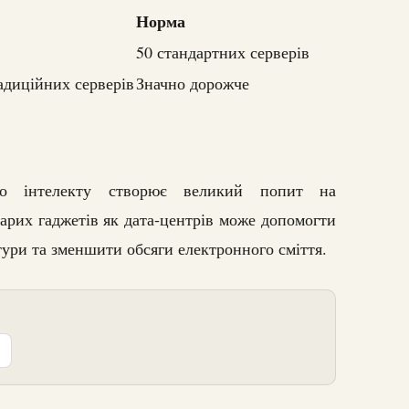
Норма
50 стандартних серверів
диційних серверів
Значно дорожче
го інтелекту створює великий попит на
арих гаджетів як дата-центрів може допомогти
ури та зменшити обсяги електронного сміття.