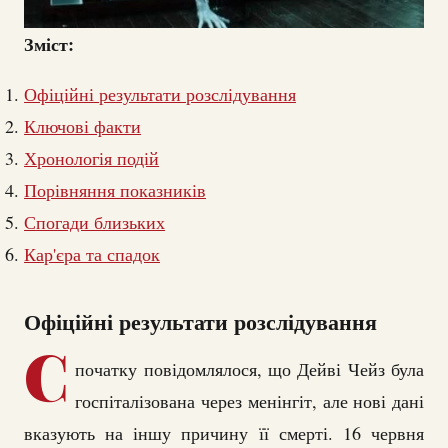
Зміст:
Офіційні результати розслідування
Ключові факти
Хронологія подій
Порівняння показників
Спогади близьких
Кар'єра та спадок
Офіційні результати розслідування
С
початку повідомлялося, що Дейві Чейз була
госпіталізована через менінгіт, але нові дані
вказують на іншу причину її смерті. 16 червня