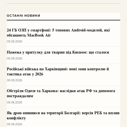
ОСТАННІ НОВИНИ
24 ГБ ОЗП у смартфоні: 5 топових Android-моделей, які
обганяють MacBook Air
09.08.2026
Пожежа у притулку для тварин під Києвом: що сталося
09.08.2026
Російські війська на Харківщині: нові зони контролю й
тактика атак у 2026
09.08.2026
Обстріли Одеси та Харкова: наслідки атак РФ та допомога
постраждалим
09.08.2026
Як дрон опинився на території Болгарії: версія РЕБ та вплив
конфлікту
09.08.2026