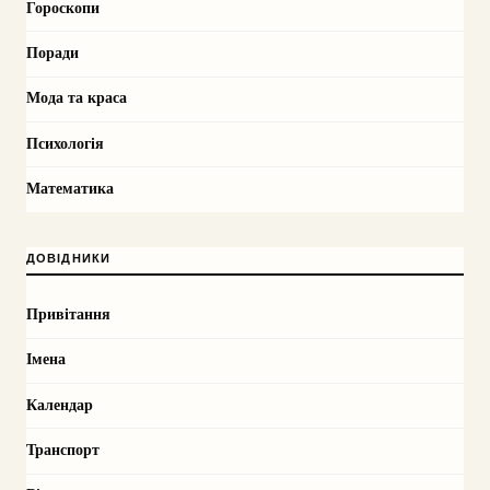
Гороскопи
Поради
Мода та краса
Психологія
Математика
ДОВІДНИКИ
Привітання
Імена
Календар
Транспорт