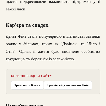
щастя, підкреслюючи важливість підтримки у її
важкі часи.
Кар'єра та спадок
Дейві Чейз стала популярною в дитинстві завдяки
ролям у фільмах, таких як "Дзвінок" та "Ліло і
Стіч". Однак її життя було сповнене особистих
труднощів та боротьби із залежністю.
КОРИСНІ РОЗДІЛИ САЙТУ
Транспорт Києва
Графік відключень — Київ
Читайте також