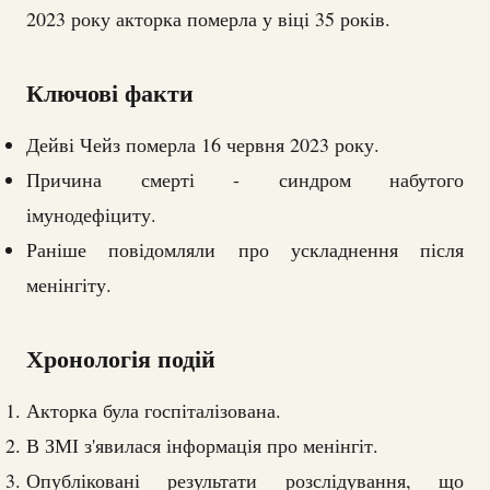
2023 року акторка померла у віці 35 років.
Ключові факти
Дейві Чейз померла 16 червня 2023 року.
Причина смерті - синдром набутого
імунодефіциту.
Раніше повідомляли про ускладнення після
менінгіту.
Хронологія подій
Акторка була госпіталізована.
В ЗМІ з'явилася інформація про менінгіт.
Опубліковані результати розслідування, що