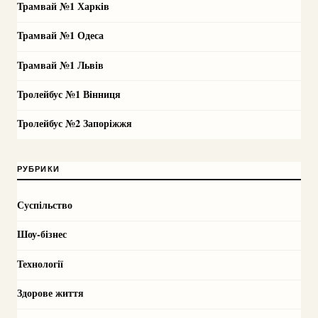
Трамвай №1 Харків
Трамвай №1 Одеса
Трамвай №1 Львів
Тролейбус №1 Вінниця
Тролейбус №2 Запоріжжя
РУБРИКИ
Суспільство
Шоу-бізнес
Технології
Здорове життя