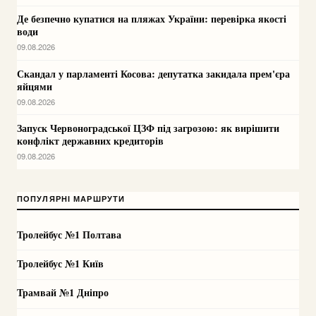
Де безпечно купатися на пляжах України: перевірка якості
води
09.08.2026
Скандал у парламенті Косова: депутатка закидала прем'єра
яйцями
09.08.2026
Запуск Червоноградської ЦЗФ під загрозою: як вирішити
конфлікт державних кредиторів
09.08.2026
ПОПУЛЯРНІ МАРШРУТИ
Тролейбус №1 Полтава
Тролейбус №1 Київ
Трамвай №1 Дніпро