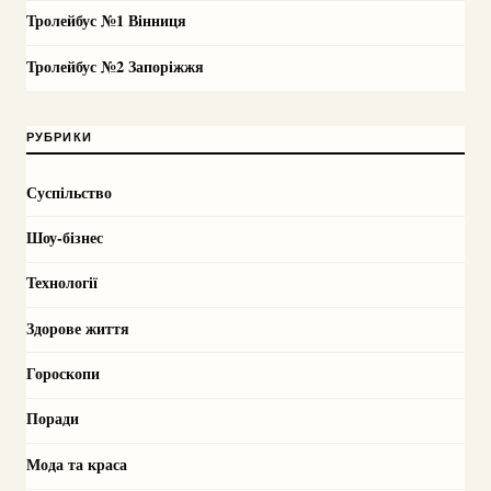
Тролейбус №1 Вінниця
Тролейбус №2 Запоріжжя
РУБРИКИ
Суспільство
Шоу-бізнес
Технології
Здорове життя
Гороскопи
Поради
Мода та краса