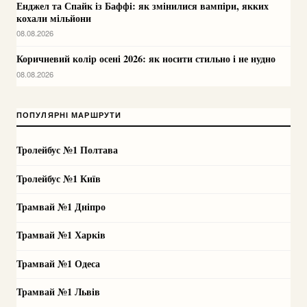
Енджел та Спайк із Баффі: як змінилися вампіри, якких
кохали мільйони
08.08.2026
Коричневий колір осені 2026: як носити стильно і не нудно
08.08.2026
ПОПУЛЯРНІ МАРШРУТИ
Тролейбус №1 Полтава
Тролейбус №1 Київ
Трамвай №1 Дніпро
Трамвай №1 Харків
Трамвай №1 Одеса
Трамвай №1 Львів