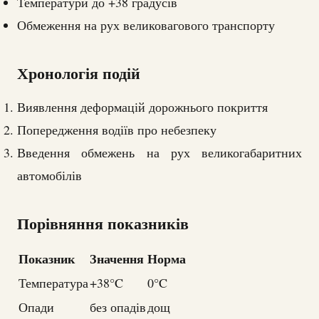
Температури до +38 градусів
Обмеження на рух великовагового транспорту
Хронологія подій
Виявлення деформацій дорожнього покриття
Попередження водіїв про небезпеку
Введення обмежень на рух великогабаритних
автомобілів
Порівняння показників
Показник
Значення
Норма
Температура
+38°C
0°C
Опади
без опадів
дощ