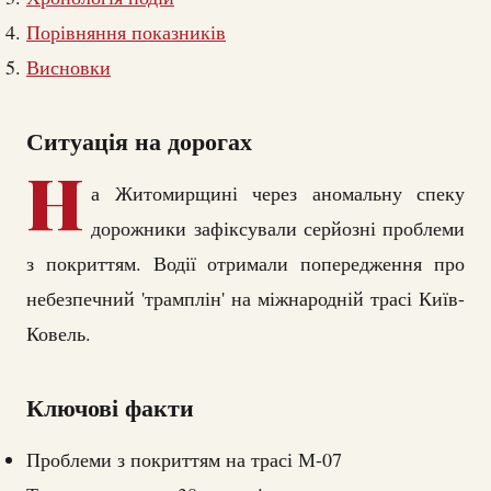
Порівняння показників
Висновки
Ситуація на дорогах
Н
а Житомирщині через аномальну спеку
дорожники зафіксували серйозні проблеми
з покриттям. Водії отримали попередження про
небезпечний 'трамплін' на міжнародній трасі Київ-
Ковель.
Ключові факти
Проблеми з покриттям на трасі М-07