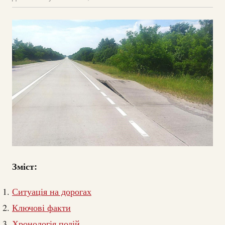
Зміст:
Ситуація на дорогах
Ключові факти
Хронологія подій