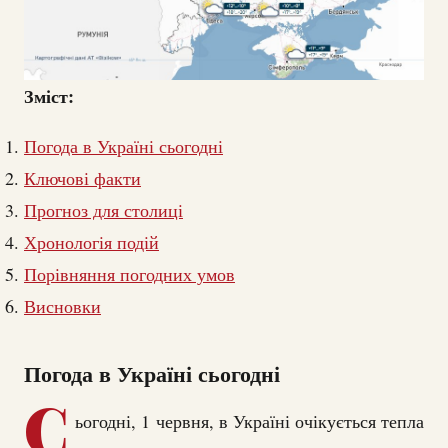
Зміст:
Погода в Україні сьогодні
Ключові факти
Прогноз для столиці
Хронологія подій
Порівняння погодних умов
Висновки
Погода в Україні сьогодні
С
ьогодні, 1 червня, в Україні очікується тепла