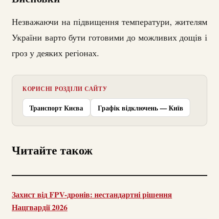
Незважаючи на підвищення температури, жителям
України варто бути готовими до можливих дощів і
гроз у деяких регіонах.
КОРИСНІ РОЗДІЛИ САЙТУ
Транспорт Києва
Графік відключень — Київ
Читайте також
Захист від FPV-дронів: нестандартні рішення
Нацгвардії 2026