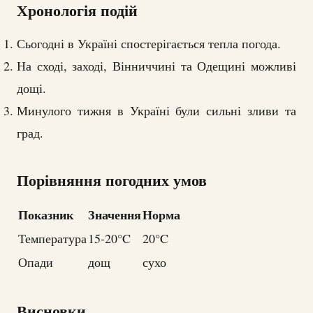
Хронологія подій
Сьогодні в Україні спостерігається тепла погода.
На сході, заході, Вінниччині та Одещині можливі
дощі.
Минулого тижня в Україні були сильні зливи та
град.
Порівняння погодних умов
Показник
Значення
Норма
Температура
15-20°C
20°C
Опади
дощ
сухо
Висновки