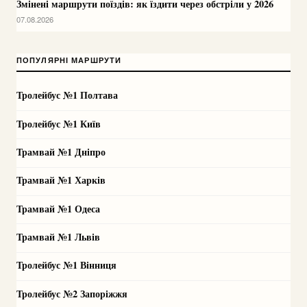
Змінені маршрути поїздів: як їздити через обстріли у 2026
07.08.2026
ПОПУЛЯРНІ МАРШРУТИ
Тролейбус №1 Полтава
Тролейбус №1 Київ
Трамвай №1 Дніпро
Трамвай №1 Харків
Трамвай №1 Одеса
Трамвай №1 Львів
Тролейбус №1 Вінниця
Тролейбус №2 Запоріжжя