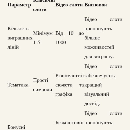
Параметр
Відео слоти
Висновок
слоти
Відео слоти
Кількість
пропонують
Мінімум
Від 10 до
виграшних
більше
1-5
1000
ліній
можливостей
для виграшу.
Відео слоти
Різноманітні
забезпечують
Прості
Тематика
сюжети та
кращий
символи
графіка
візуальний
досвід.
Відео слоти
Безкоштовні
пропонують
Бонусні