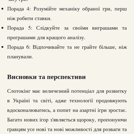
Порада 4: Розумійте механіку обраної гри, перш
ніж робити ставки.
Порада 5: Слідкуйте за своїми виграшами та
програшами для кращого аналізу.
Порада 6: Відпочивайте та не грайте більше, ніж
планували.
Висновки та перспективи
Слотокінг має величезний потенціал для розвитку
в Україні та світі, адже технології продовжують
вдосконалюватись, а попит на азартні ігри зростає.
Багато нових ігор з'являється щороку, пропонуючи
гравцям усе нові та нові можливості для розваги та