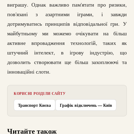
виграшу. Однак важливо пам'ятати про ризики,
пов'язані з азартними іграми, і завжди
дотримуватись принципів відповідальної гри. У
майбутньому ми можемо очікувати на більш
активне впровадження технологій, таких як
штучний інтелект, в ігрову індустрію, що
дозволить створювати ще більш захоплюючі та
інноваційні слоти.
КОРИСНІ РОЗДІЛИ САЙТУ
Транспорт Києва
Графік відключень — Київ
Читайте також