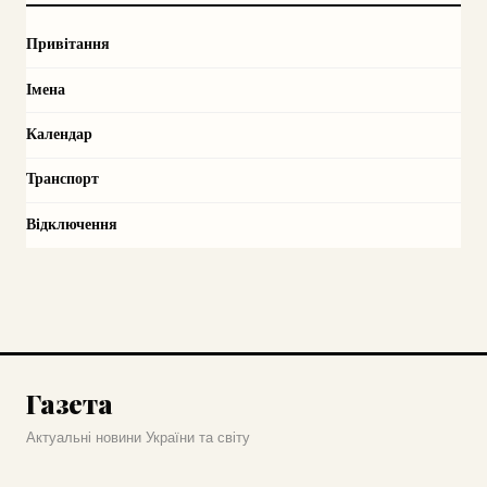
Привітання
Імена
Календар
Транспорт
Відключення
Газета
Актуальні новини України та світу