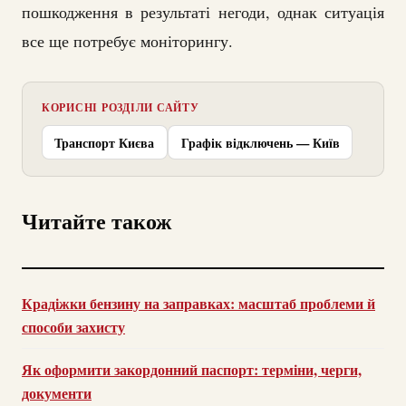
пошкодження в результаті негоди, однак ситуація
все ще потребує моніторингу.
КОРИСНІ РОЗДІЛИ САЙТУ
Транспорт Києва
Графік відключень — Київ
Читайте також
Крадіжки бензину на заправках: масштаб проблеми й
способи захисту
Як оформити закордонний паспорт: терміни, черги,
документи