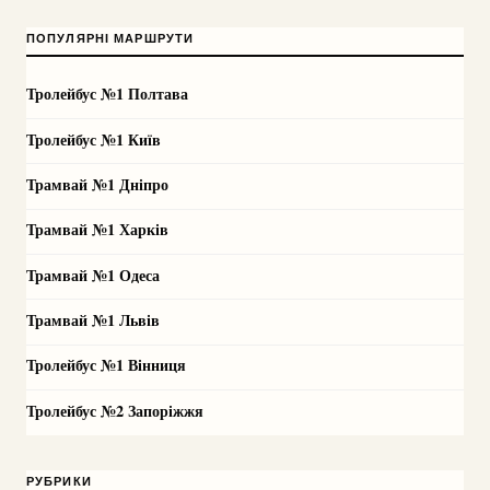
ПОПУЛЯРНІ МАРШРУТИ
Тролейбус №1 Полтава
Тролейбус №1 Київ
Трамвай №1 Дніпро
Трамвай №1 Харків
Трамвай №1 Одеса
Трамвай №1 Львів
Тролейбус №1 Вінниця
Тролейбус №2 Запоріжжя
РУБРИКИ