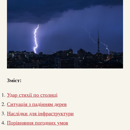
Зміст:
Удар стихії по столиці
Ситуація з падінням дерев
Наслідки для інфраструктури
Порівняння погодних умов