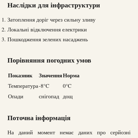
Наслідки для інфраструктури
Затоплення доріг через сильну зливу
Локальні відключення електрики
Пошкодження зелених насаджень
Порівняння погодних умов
Показник
Значення
Норма
Температура
-8°C
0°C
Опади
снігопад
дощ
Поточна інформація
На даний момент немає даних про серйозні