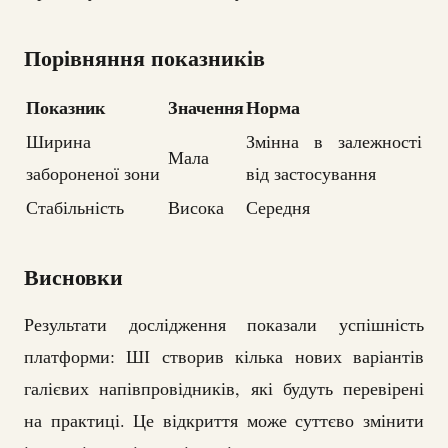
Порівняння показників
Показник
Значення
Норма
Ширина
Змінна в залежності
Мала
забороненої зони
від застосування
Стабільність
Висока
Середня
Висновки
Результати дослідження показали успішність
платформи: ШІ створив кілька нових варіантів
галієвих напівпровідників, які будуть перевірені
на практиці. Це відкриття може суттєво змінити