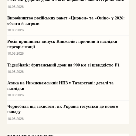
10.08.2026
Виробництво російських ракет «Циркон» та «Онікс» у 2026:
обсяги й загрози
10.08.2026
Росія припинила випуск Кинжалів: причини й наслідки
переорієнтації
10.08.2026
TigerShark: британський дрон на 900 км зі швидкістю F1
10.08.2026
Атака на Нижнєкамський НПЗ у Татарстані: деталі та
наслідки
10.08.2026
Чорнобиль під захистом: як Україна готується до нового
нападу
10.08.2026