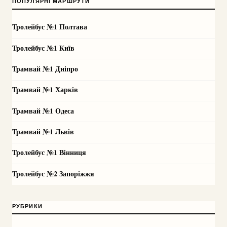
ПОПУЛЯРНІ МАРШРУТИ
Тролейбус №1 Полтава
Тролейбус №1 Київ
Трамвай №1 Дніпро
Трамвай №1 Харків
Трамвай №1 Одеса
Трамвай №1 Львів
Тролейбус №1 Вінниця
Тролейбус №2 Запоріжжя
РУБРИКИ