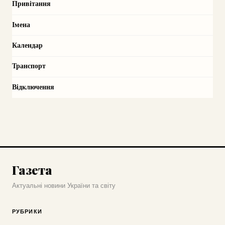
Привітання
Імена
Календар
Транспорт
Відключення
Газета
Актуальні новини України та світу
РУБРИКИ