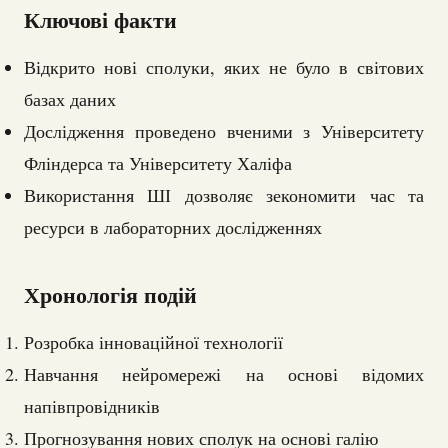
Ключові факти
Відкрито нові сполуки, яких не було в світових
базах даних
Дослідження проведено вченими з Університету
Фліндерса та Університету Халіфа
Використання ШІ дозволяє зекономити час та
ресурси в лабораторних дослідженнях
Хронологія подій
Розробка інноваційної технології
Навчання нейромережі на основі відомих
напівпровідників
Прогнозування нових сполук на основі галію