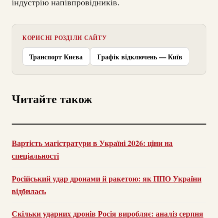
індустрію напівпровідників.
КОРИСНІ РОЗДІЛИ САЙТУ
Транспорт Києва
Графік відключень — Київ
Читайте також
Вартість магістратури в Україні 2026: ціни на
спеціальності
Російський удар дронами й ракетою: як ППО України
відбилась
Скільки ударних дронів Росія виробляє: аналіз серпня