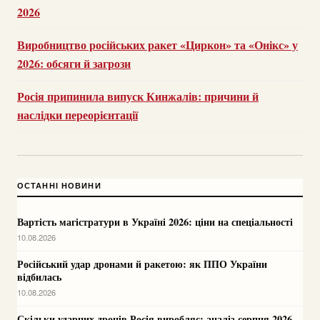
2026
Виробництво російських ракет «Циркон» та «Онікс» у
2026: обсяги й загрози
Росія припинила випуск Кинжалів: причини й
наслідки переорієнтації
ОСТАННІ НОВИНИ
Вартість магістратури в Україні 2026: ціни на спеціальності
10.08.2026
Російський удар дронами й ракетою: як ППО України
відбилась
10.08.2026
Скільки ударних дронів Росія виробляє: аналіз серпня 2026