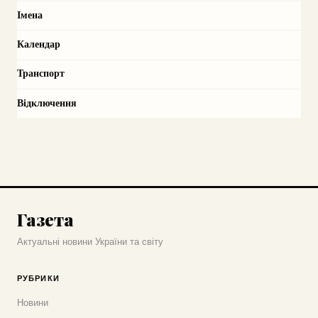
Імена
Календар
Транспорт
Відключення
Газета
Актуальні новини України та світу
РУБРИКИ
Новини