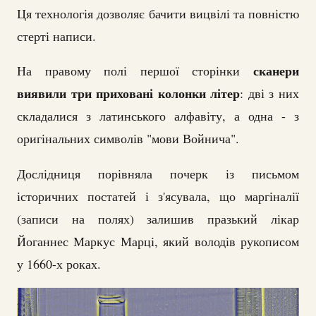
Ця технологія дозволяє бачити вицвілі та повністю
стерті написи.
сканери
На правому полі першої сторінки
виявили три приховані колонки літер
: дві з них
складалися з латинського алфавіту, а одна - з
оригінальних символів "мови Войнича".
Дослідниця порівняла почерк із письмом
історичних постатей і з'ясувала, що маргіналії
(записи на полях) залишив празький лікар
Йоганнес Маркус Марці, який володів рукописом
у 1660-х роках.