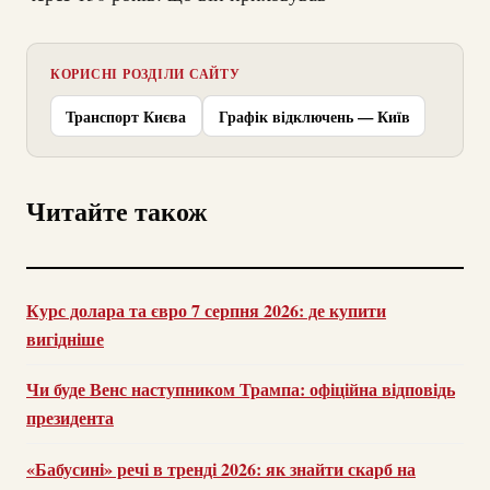
КОРИСНІ РОЗДІЛИ САЙТУ
Транспорт Києва
Графік відключень — Київ
Читайте також
Курс долара та євро 7 серпня 2026: де купити
вигідніше
Чи буде Венс наступником Трампа: офіційна відповідь
президента
«Бабусині» речі в тренді 2026: як знайти скарб на