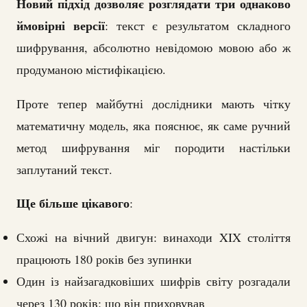
Новий підхід дозволяє розглядати три однаково
ймовірні версії
: текст є результатом складного
шифрування, абсолютно невідомою мовою або ж
продуманою містифікацією.
Проте тепер майбутні дослідники мають чітку
математичну модель, яка пояснює, як саме ручний
метод шифрування міг породити настільки
заплутаний текст.
Ще більше цікавого
:
Схожі на вічний двигун: винаходи XIX століття
працюють 180 років без зупинки
Один із найзагадковіших шифрів світу розгадали
через 130 років: що він приховував