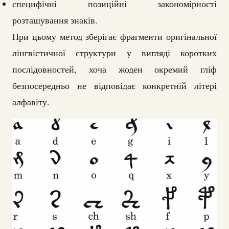
специфічні позиційні закономірності
розташування знаків.
При цьому метод зберігає фрагменти оригінальної
лінгвістичної структури у вигляді коротких
послідовностей, хоча жоден окремий гліф
безпосередньо не відповідає конкретній літері
алфавіту.