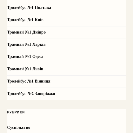
Тролейбус №1 Полтава
Тролейбус №1 Київ
Трамвай №1 Дніпро
Трамвай №1 Харків
Трамвай №1 Одеса
Трамвай №1 Львів
Тролейбус №1 Вінниця
Тролейбус №2 Запоріжжя
РУБРИКИ
Суспільство