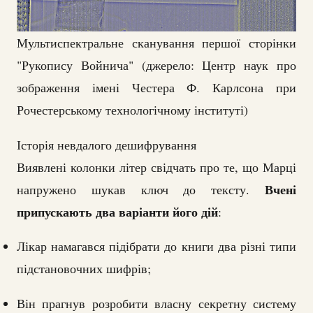
Мультиспектральне сканування першої сторінки
"Рукопису Войнича" (джерело: Центр наук про
зображення імені Честера Ф. Карлсона при
Рочестерському технологічному інституті)
Історія невдалого дешифрування
Виявлені колонки літер свідчать про те, що Марці
Вчені
напружено шукав ключ до тексту.
припускають два варіанти його дій
:
Лікар намагався підібрати до книги два різні типи
підстановочних шифрів;
Він прагнув розробити власну секретну систему