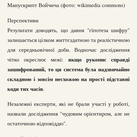
Манускрипт Войчича (фото: wikimedia commons)
Перспективи
Результати доводять, що давня "гіпотеза шифру"
залишається цілком життєздатною та реалістичною
для середньовічної доби. Водночас дослідження
якщо рукопис справді
чітко окреслює межі:
зашифрований, то ця система була надзвичайно
складною і зовсім несхожою на прості підставні
коди тих часів
.
Незалежні експерти, які не брали участі у роботі,
назвали дослідження "чудовим орієнтиром, але не
остаточною відповіддю".