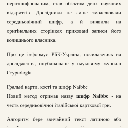
нерозшифрованим, став об'єктом двох наукових
відкриттів. Дослідники не лише змоделювали
середньовічний шифр, а й виявили на
оригінальних сторінках приховані записи його
колишнього власника.
Про це інформує РБК-Україна, посилаючись на
дослідження, опубліковане у науковому журналі
Cryptologia.
Гральні карти, кості та шифр Naibbe
шифр Naibbe
Новий метод отримав назву
- на
честь середньовічної італійської карткової гри.
Алгоритм бере звичайний текст латиною або