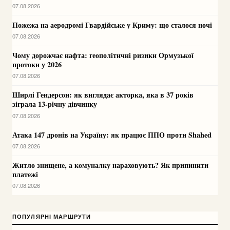
07.08.2026
Пожежа на аеродромі Гвардійське у Криму: що сталося ночі
07.08.2026
Чому дорожчає нафта: геополітичні ризики Ормузької
протоки у 2026
07.08.2026
Ширлі Гендерсон: як виглядає акторка, яка в 37 років
зіграла 13-річну дівчинку
07.08.2026
Атака 147 дронів на Україну: як працює ППО проти Shahed
07.08.2026
Житло знищене, а комуналку нараховують? Як припинити
платежі
07.08.2026
ПОПУЛЯРНІ МАРШРУТИ