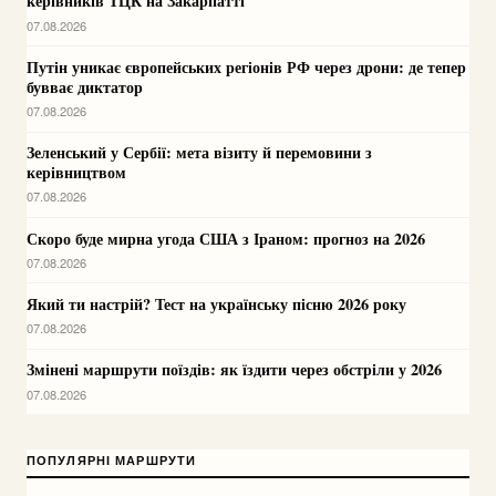
керівників ТЦК на Закарпатті
07.08.2026
Путін уникає європейських регіонів РФ через дрони: де тепер
бувває диктатор
07.08.2026
Зеленський у Сербії: мета візиту й перемовини з
керівництвом
07.08.2026
Скоро буде мирна угода США з Іраном: прогноз на 2026
07.08.2026
Який ти настрій? Тест на українську пісню 2026 року
07.08.2026
Змінені маршрути поїздів: як їздити через обстріли у 2026
07.08.2026
ПОПУЛЯРНІ МАРШРУТИ