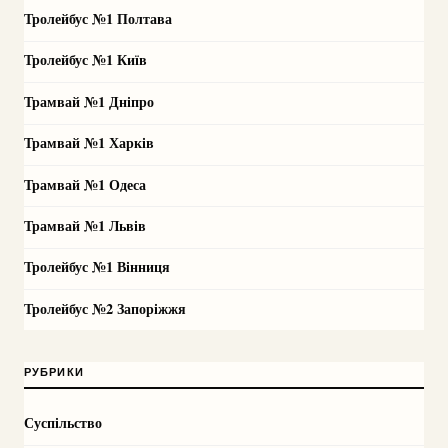
Тролейбус №1 Полтава
Тролейбус №1 Київ
Трамвай №1 Дніпро
Трамвай №1 Харків
Трамвай №1 Одеса
Трамвай №1 Львів
Тролейбус №1 Вінниця
Тролейбус №2 Запоріжжя
РУБРИКИ
Суспільство