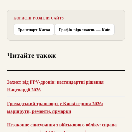
КОРИСНІ РОЗДІЛИ САЙТУ
Транспорт Києва
Графік відключень — Київ
Читайте також
Захист від FPV-дронів: нестандартні рішення
Нацгвардії 2026
Громадський транспорт у Києві серпня 2026:
маршрути, ремонти, ярмарки
Незаконне списування з військового обліку: справа