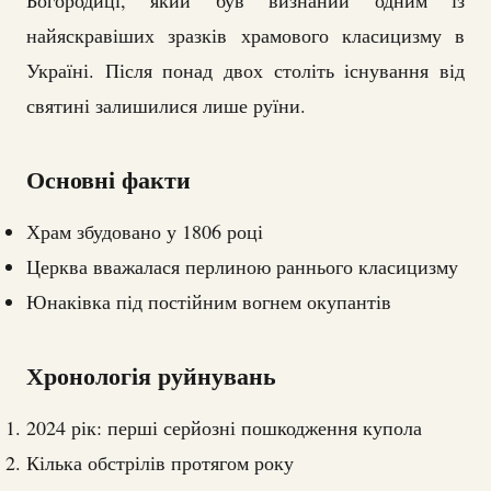
найяскравіших зразків храмового класицизму в
Україні. Після понад двох століть існування від
святині залишилися лише руїни.
Основні факти
Храм збудовано у 1806 році
Церква вважалася перлиною раннього класицизму
Юнаківка під постійним вогнем окупантів
Хронологія руйнувань
2024 рік: перші серйозні пошкодження купола
Кілька обстрілів протягом року