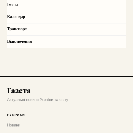
Імена
Календар
Транспорт
Відключення
Газета
Актуальні новини України та світу
РУБРИКИ
Новини