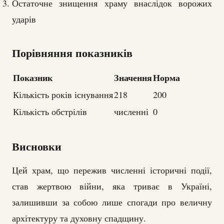
Остаточне знищення храму внаслідок ворожих
ударів
Порівняння показників
Показник
Значення
Норма
Кількість років існування
218
200
Кількість обстрілів
численні
0
Висновки
Цей храм, що пережив численні історичні події,
став жертвою війни, яка триває в Україні,
залишивши за собою лише спогади про величну
архітектуру та духовну спадщину.