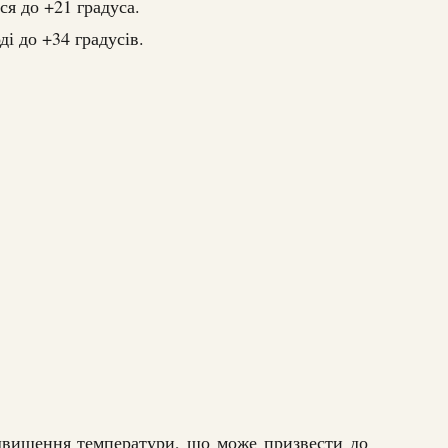
ся до +21 градуса.
ді до +34 градусів.
вищення температури, що може призвести до