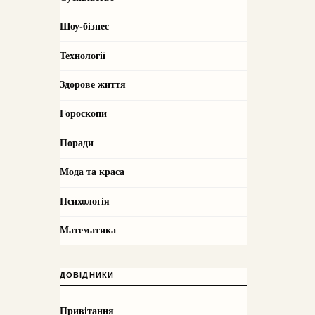
Шоу-бізнес
Технології
Здорове життя
Гороскопи
Поради
Мода та краса
Психологія
Математика
ДОВІДНИКИ
Привітання