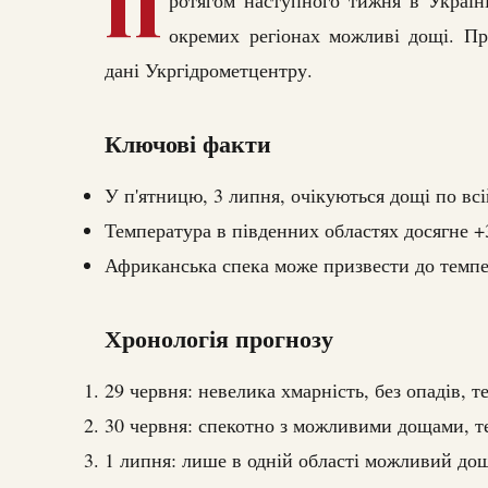
П
окремих регіонах можливі дощі. Пр
дані Укргідрометцентру.
Ключові факти
У п'ятницю, 3 липня, очікуються дощі по всі
Температура в південних областях досягне +3
Африканська спека може призвести до темпер
Хронологія прогнозу
29 червня: невелика хмарність, без опадів, т
30 червня: спекотно з можливими дощами, те
1 липня: лише в одній області можливий дощ