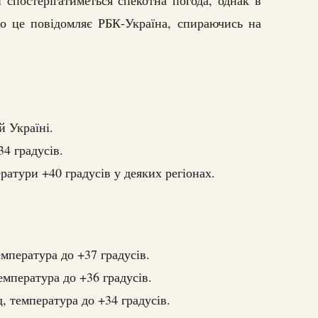
о це повідомляє РБК-Україна, спираючись на
й Україні.
4 градусів.
атури +40 градусів у деяких регіонах.
емпература до +37 градусів.
мпература до +36 градусів.
, температура до +34 градусів.