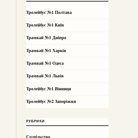
Тролейбус №1 Полтава
Тролейбус №1 Київ
Трамвай №1 Дніпро
Трамвай №1 Харків
Трамвай №1 Одеса
Трамвай №1 Львів
Тролейбус №1 Вінниця
Тролейбус №2 Запоріжжя
РУБРИКИ
Суспільство