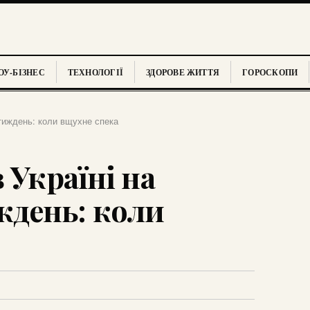
У-БІЗНЕС
ТЕХНОЛОГІЇ
ЗДОРОВЕ ЖИТТЯ
ГОРОСКОПИ
 тиждень: коли вщухне спека
 Україні на
день: коли