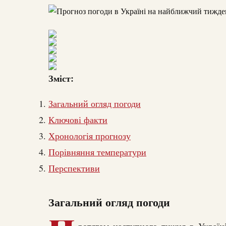
Зміст:
Загальний огляд погоди
Ключові факти
Хронологія прогнозу
Порівняння температури
Перспективи
Загальний огляд погоди
ротягом наступного тижня в Україні