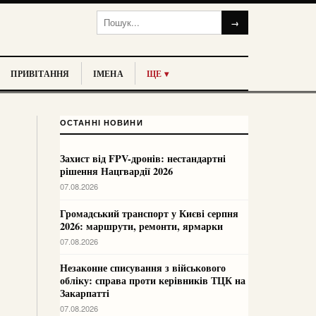
→
ПРИВІТАННЯ
ІМЕНА
ЩЕ ▾
ОСТАННІ НОВИНИ
Захист від FPV-дронів: нестандартні
рішення Нацгвардії 2026
07.08.2026
Громадський транспорт у Києві серпня
2026: маршрути, ремонти, ярмарки
07.08.2026
Незаконне списування з військового
обліку: справа проти керівників ТЦК на
Закарпатті
07.08.2026