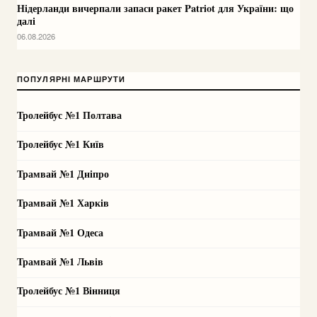
Нідерланди вичерпали запаси ракет Patriot для України: що
далі
06.08.2026
ПОПУЛЯРНІ МАРШРУТИ
Тролейбус №1 Полтава
Тролейбус №1 Київ
Трамвай №1 Дніпро
Трамвай №1 Харків
Трамвай №1 Одеса
Трамвай №1 Львів
Тролейбус №1 Вінниця