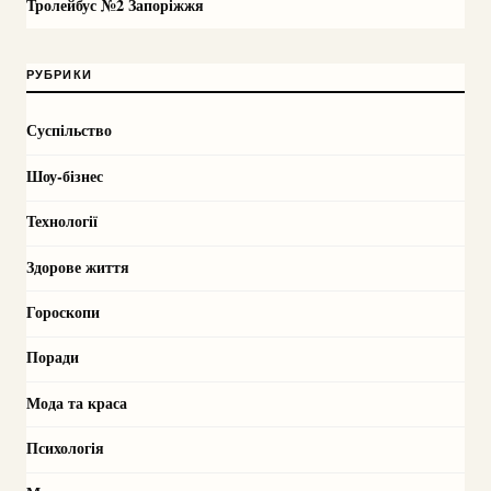
Тролейбус №2 Запоріжжя
РУБРИКИ
Суспільство
Шоу-бізнес
Технології
Здорове життя
Гороскопи
Поради
Мода та краса
Психологія