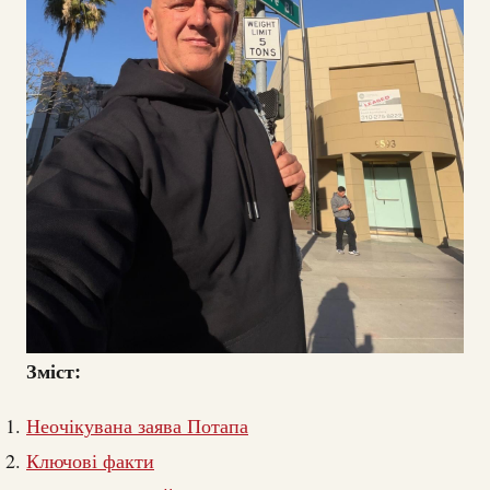
Зміст:
Неочікувана заява Потапа
Ключові факти