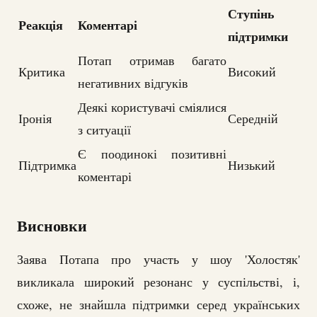
Ступінь
Реакція
Коментарі
підтримки
Потап отримав багато
Критика
Високий
негативних відгуків
Деякі користувачі сміялися
Іронія
Середній
з ситуації
Є поодинокі позитивні
Підтримка
Низький
коментарі
Висновки
Заява Потапа про участь у шоу 'Холостяк'
викликала широкий резонанс у суспільстві, і,
схоже, не знайшла підтримки серед українських