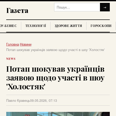
→
Газета
У-БІЗНЕС
ТЕХНОЛОГІЇ
ЗДОРОВЕ ЖИТТЯ
ГОРОСКОПИ
Головна
›
Новини
›
Потап шокував українців заявою щодо участі в шоу 'Холостяк'
NEWS
Потап шокував українців
заявою щодо участі в шоу
'Холостяк'
Павло Кравець
09.05.2026, 07:13