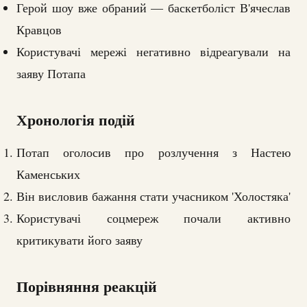
Герой шоу вже обраний — баскетболіст В'ячеслав
Кравцов
Користувачі мережі негативно відреагували на
заяву Потапа
Хронологія подій
Потап оголосив про розлучення з Настею
Каменських
Він висловив бажання стати учасником 'Холостяка'
Користувачі соцмереж почали активно
критикувати його заяву
Порівняння реакцій