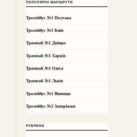
ПОПУЛЯРНІ МАРШРУТИ
Тролейбус №1 Полтава
Тролейбус №1 Київ
Трамвай №1 Дніпро
Трамвай №1 Харків
Трамвай №1 Одеса
Трамвай №1 Львів
Тролейбус №1 Вінниця
Тролейбус №2 Запоріжжя
РУБРИКИ