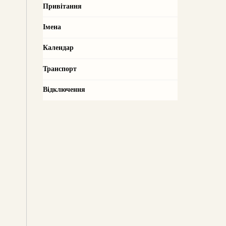
Привітання
Імена
Календар
Транспорт
Відключення