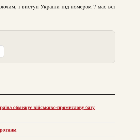
ючим, і виступ України під номером 7 має всі
раїна обмежує військово-промислову базу
оротким