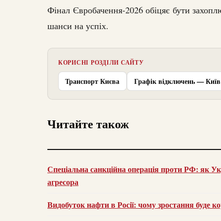
Фінал Євробачення-2026 обіцяє бути захоплю
шанси на успіх.
КОРИСНІ РОЗДІЛИ САЙТУ
Транспорт Києва
Графік відключень — Київ
Читайте також
Спеціальна санкційна операція проти РФ: як Ук
агресора
Видобуток нафти в Росії: чому зростання буде к