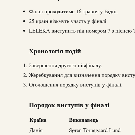
Фінал проходитиме 16 травня у Відні.
25 країн візьмуть участь у фіналі.
LELEKA виступить під номером 7 з піснею '
Хронологія подій
Завершення другого півфіналу.
Жеребкування для визначення порядку висту
Оголошення порядку виступів у фіналі.
Порядок виступів у фіналі
Країна
Виконавець
Данія
Søren Torpegaard Lund