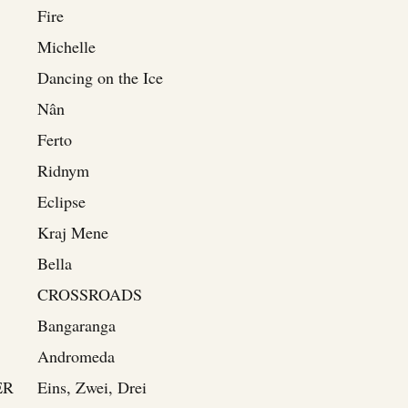
Fire
Michelle
Dancing on the Ice
Nân
Ferto
Ridnym
Eclipse
Kraj Mene
Bella
CROSSROADS
Bangaranga
Andromeda
ER
Eins, Zwei, Drei