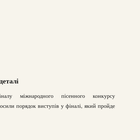
деталі
іналу міжнародного пісенного конкурсу
лосили порядок виступів у фіналі, який пройде