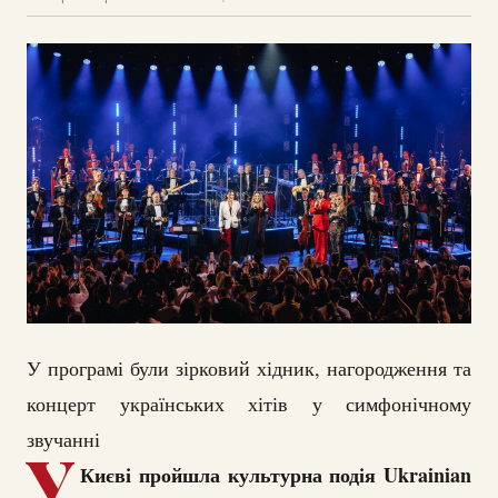
У програмі були зірковий хідник, нагородження та
концерт українських хітів у симфонічному
звучанні
У
Києві пройшла культурна подія Ukrainian