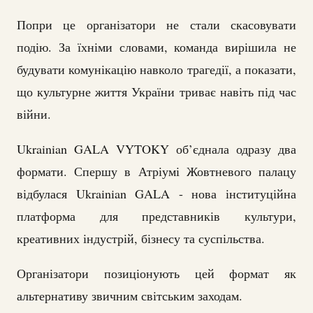
Попри це організатори не стали скасовувати
подію. За їхніми словами, команда вирішила не
будувати комунікацію навколо трагедії, а показати,
що культурне життя України триває навіть під час
війни.
Ukrainian GALA VYTOKY об’єднала одразу два
формати. Спершу в Атріумі Жовтневого палацу
відбулася Ukrainian GALA - нова інституційна
платформа для представників культури,
креативних індустрій, бізнесу та суспільства.
Організатори позиціонують цей формат як
альтернативу звичним світським заходам.