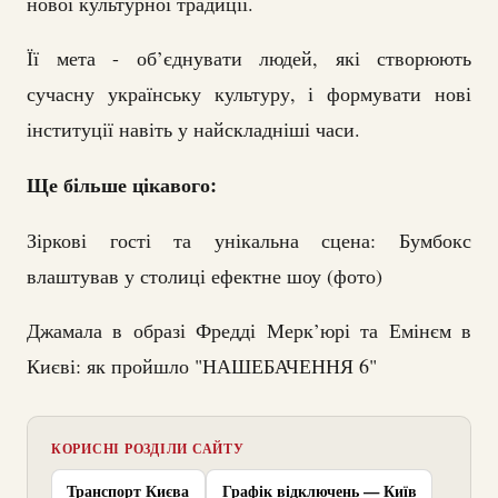
нової культурної традиції.
Її мета - об’єднувати людей, які створюють
сучасну українську культуру, і формувати нові
інституції навіть у найскладніші часи.
Ще більше цікавого:
Зіркові гості та унікальна сцена: Бумбокс
влаштував у столиці ефектне шоу (фото)
Джамала в образі Фредді Мерк’юрі та Емінєм в
Києві: як пройшло "НАШЕБАЧЕННЯ 6"
КОРИСНІ РОЗДІЛИ САЙТУ
Транспорт Києва
Графік відключень — Київ